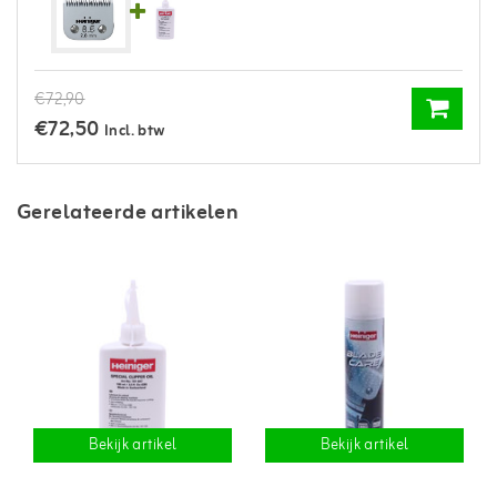
€72,90
€72,50
Incl. btw
Gerelateerde artikelen
Bekijk artikel
Bekijk artikel