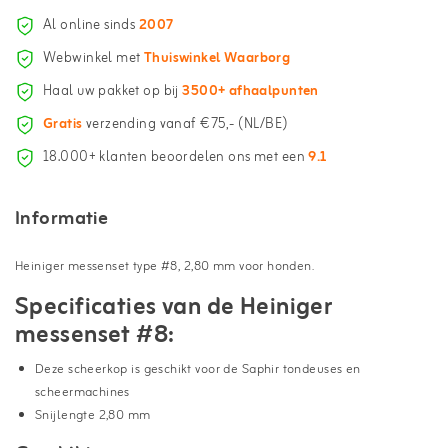
Al online sinds
2007
Webwinkel met
Thuiswinkel Waarborg
Haal uw pakket op bij
3500+ afhaalpunten
Gratis
verzending vanaf €75,- (NL/BE)
18.000+ klanten beoordelen ons met een
9.1
Informatie
Heiniger messenset type #8, 2,80 mm voor honden.
Specificaties van de Heiniger
messenset #8:
Deze scheerkop is geschikt voor de Saphir tondeuses en
scheermachines
Snijlengte 2,80 mm