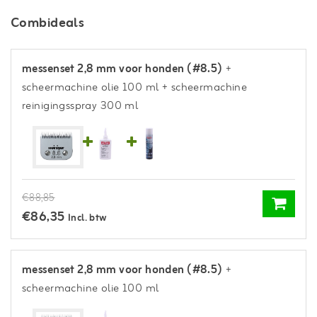
Combideals
messenset 2,8 mm voor honden (#8.5)
+
scheermachine olie 100 ml
+ scheermachine
reinigingsspray 300 ml
€88,85
€86,35
Incl. btw
messenset 2,8 mm voor honden (#8.5)
+
scheermachine olie 100 ml