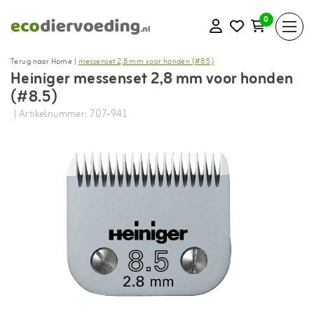
0
Terug naar Home
|
messenset 2,8 mm voor honden (#8.5)
Heiniger messenset 2,8 mm voor honden
(#8.5)
| Artikelnummer: 707-941