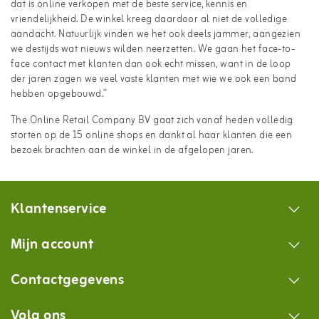
dat is online verkopen met de beste service, kennis en
vriendelijkheid. De winkel kreeg daardoor al niet de volledige
aandacht. Natuurlijk vinden we het ook deels jammer, aangezien
we destijds wat nieuws wilden neerzetten. We gaan het face-to-
face contact met klanten dan ook echt missen, want in de loop
der jaren zagen we veel vaste klanten met wie we ook een band
hebben opgebouwd.”
The Online Retail Company BV gaat zich vanaf heden volledig
storten op de 15 online shops en dankt al haar klanten die een
bezoek brachten aan de winkel in de afgelopen jaren.
Klantenservice
Mijn account
Contactgegevens
Volg ons