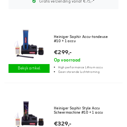
Gratis verzending vanaf €75,-*
Heiniger Saphir Accu-tondeuse
#10 + 1 accu
€299,-
Op voorraad
High performance Lithium accu
Bekijk artikel
Geen storende luchtstroming
Heiniger Saphir Style Accu
Scheermachine #10 + 1 accu
€329,-