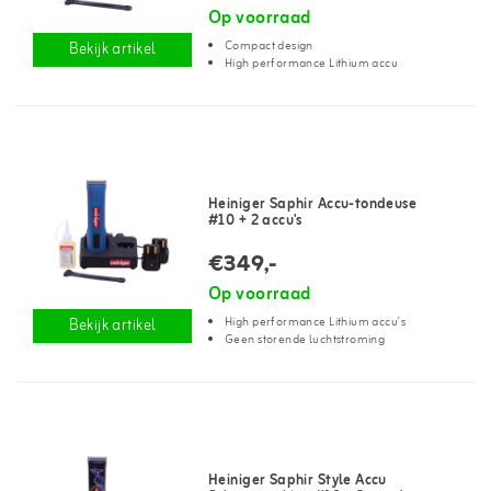
Op voorraad
Compact design
Bekijk artikel
High performance Lithium accu
Heiniger Saphir Accu-tondeuse
#10 + 2 accu's
€349,-
Op voorraad
High performance Lithium accu's
Bekijk artikel
Geen storende luchtstroming
Heiniger Saphir Style Accu