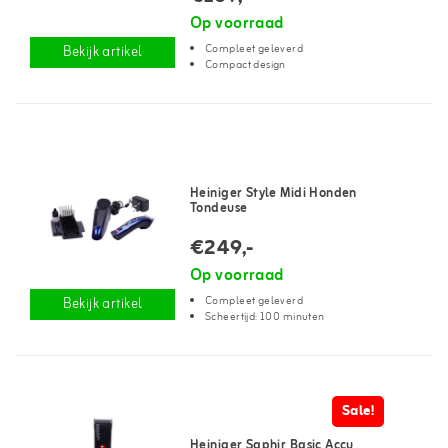
Op voorraad
Compleet geleverd
Bekijk artikel
Compact design
Heiniger Style Midi Honden
Tondeuse
€249,-
Op voorraad
Compleet geleverd
Bekijk artikel
Scheertijd: 100 minuten
Sale!
Heiniger Saphir Basic Accu