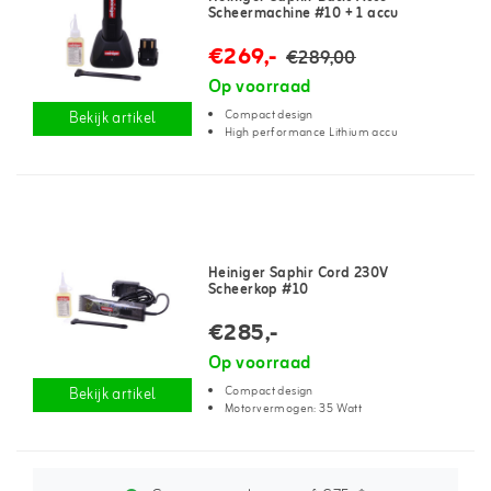
Scheermachine #10 + 1 accu
€269,-
€289,00
Op voorraad
Compact design
Bekijk artikel
High performance Lithium accu
Heiniger Saphir Cord 230V
Scheerkop #10
€285,-
Op voorraad
Compact design
Bekijk artikel
Motorvermogen: 35 Watt