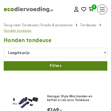
0
Terug naar Tondeuses
|
Snacks & accessoires
Tondeuses
Honden tondeuse
Honden tondeuse
Filters
Heiniger Style Mini honden en
katten Li-ion accu Tondeuse
€169,-