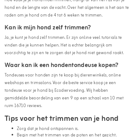
Hoe vaak je je hond moet trimmen, hangt af van het ras van je
hond en de lengte van de vacht. Over het algemeen is het aan te
raden om je hond om de 4 tot 6 weken te trimmen.
Kan ik mijn hond zelf trimmen?
Ja, je kunt je hond zelf trimmen. Er zijn online veel tutorials te
vinden die je kunnen helpen. Het is echter belangrijk om
voorzichtig te zijn en te zorgen dat je hond niet gewond raakt.
Waar kan ik een hondentondeuse kopen?
Tondeuses voor honden zijn te koop bij dierenwinkels, online
webshops en trimsalons. Voor de beste service koop je een
tondeuse voor je hond bij Ecodiervoeding. Wij hebben
gemiddelde beoordeling van een 9 op een schaal van 10 met
ruim 16710 reviews.
Tips voor het trimmen van je hond
Zorg dat je hond ontspannen is.
Begin met het trimmen van de poten en het gezicht.