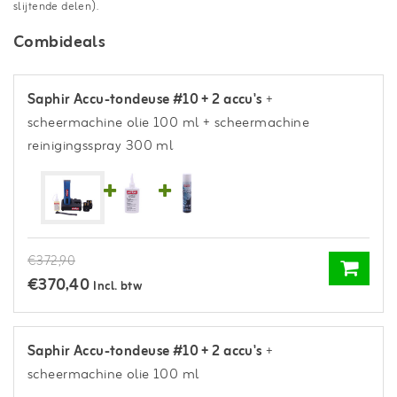
slijtende delen).
Combideals
Saphir Accu-tondeuse #10 + 2 accu's
+
scheermachine olie 100 ml
+ scheermachine
reinigingsspray 300 ml
€372,90
€370,40
Incl. btw
Saphir Accu-tondeuse #10 + 2 accu's
+
scheermachine olie 100 ml