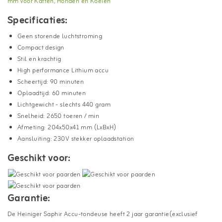
mm voor Katten, Honden en Koeien
Specificaties:
Geen storende luchtstroming
Compact design
Stil en krachtig
High performance Lithium accu
Scheertijd: 90 minuten
Oplaadtijd: 60 minuten
Lichtgewicht - slechts 440 gram
Snelheid: 2650 toeren / min
Afmeting: 204x50x41 mm (LxBxH)
Aansluiting: 230V stekker oplaadstation
Geschikt voor:
Garantie:
De Heiniger Saphir Accu-tondeuse heeft 2 jaar garantie(exclusief