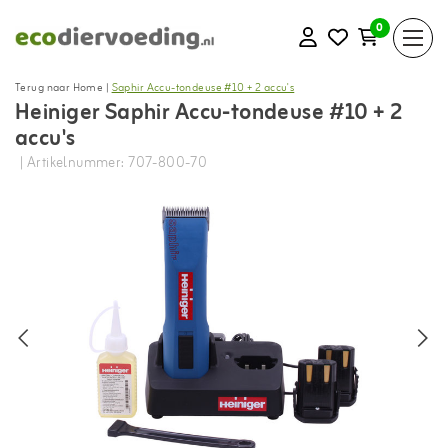
0
Terug naar Home
|
Saphir Accu-tondeuse #10 + 2 accu's
Heiniger Saphir Accu-tondeuse #10 + 2
accu's
| Artikelnummer: 707-800-70