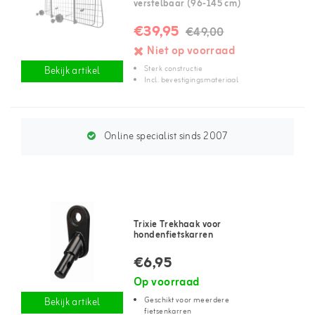
verstelbaar (96-145 cm)
€39,95
€49,00
Niet op voorraad
Sterk constructie
Bekijk artikel
Incl. bevestigingsmateriaal
Online specialist sinds 2007
Trixie Trekhaak voor
hondenfietskarren
€6,95
Op voorraad
Geschikt voor meerdere
Bekijk artikel
fietsenkarren