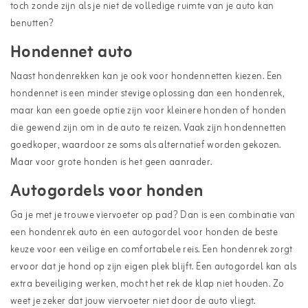
toch zonde zijn als je niet de volledige ruimte van je auto kan
benutten?
Hondennet auto
Naast hondenrekken kan je ook voor
hondennetten
kiezen. Een
hondennet is een minder stevige oplossing dan een hondenrek,
maar kan een goede optie zijn voor kleinere honden of honden
die gewend zijn om in de auto te reizen. Vaak zijn hondennetten
goedkoper, waardoor ze soms als alternatief worden gekozen.
Maar voor grote honden is het geen aanrader.
Autogordels voor honden
Ga je met je trouwe viervoeter op pad? Dan is een combinatie van
een hondenrek auto én een
autogordel voor honden
de beste
keuze voor een veilige en comfortabele reis. Een hondenrek zorgt
ervoor dat je hond op zijn eigen plek blijft. Een autogordel kan als
extra beveiliging werken, mocht het rek de klap niet houden. Zo
weet je zeker dat jouw viervoeter niet door de auto vliegt.