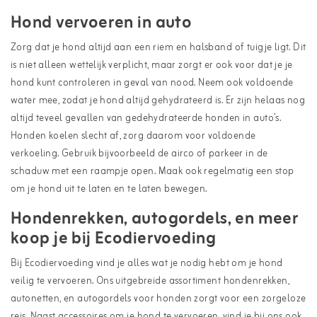
Hond vervoeren in auto
Zorg dat je hond altijd aan een riem en halsband of tuigje ligt. Dit
is niet alleen wettelijk verplicht, maar zorgt er ook voor dat je je
hond kunt controleren in geval van nood. Neem ook voldoende
water mee, zodat je hond altijd gehydrateerd is. Er zijn helaas nog
altijd teveel gevallen van gedehydrateerde honden in auto’s.
Honden koelen slecht af, zorg daarom voor voldoende
verkoeling. Gebruik bijvoorbeeld de airco of parkeer in de
schaduw met een raampje open. Maak ook regelmatig een stop
om je hond uit te laten en te laten bewegen.
Hondenrekken, autogordels, en meer
koop je bij Ecodiervoeding
Bij Ecodiervoeding vind je alles wat je nodig hebt om je hond
veilig te vervoeren. Ons uitgebreide assortiment hondenrekken,
autonetten, en autogordels voor honden zorgt voor een zorgeloze
reis. Naast accessoires om je hond te vervoeren, vind je bij ons ook