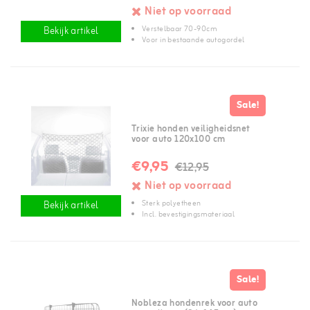
Niet op voorraad
Verstelbaar 70-90cm
Bekijk artikel
Voor in bestaande autogordel
Sale!
Trixie honden veiligheidsnet
voor auto 120x100 cm
€9,95
€12,95
Niet op voorraad
Sterk polyetheen
Bekijk artikel
Incl. bevestigingsmateriaal
Sale!
Nobleza hondenrek voor auto