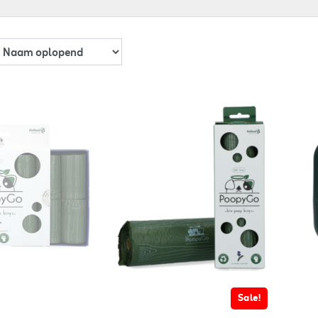
Sale!