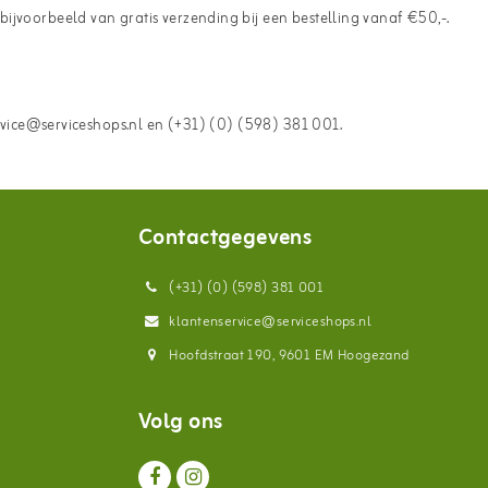
bijvoorbeeld van gratis verzending bij een bestelling vanaf €50,-.
vice@serviceshops.nl en (+31) (0) (598) 381 001.
Contactgegevens
(+31) (0) (598) 381 001
klantenservice@serviceshops.nl
Hoofdstraat 190, 9601 EM Hoogezand
Volg ons