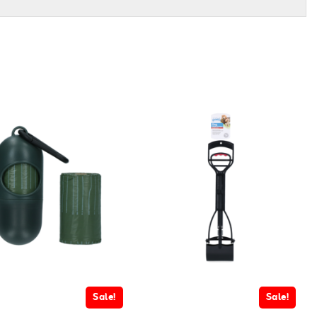
Sale!
Sale!