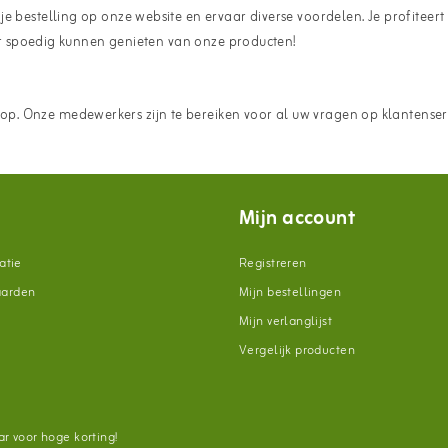
e bestelling op onze website en ervaar diverse voordelen. Je profiteert 
dier spoedig kunnen genieten van onze producten!
p. Onze medewerkers zijn te bereiken voor al uw vragen op klantenser
Mijn account
atie
Registreren
aarden
Mijn bestellingen
Mijn verlanglijst
Vergelijk producten
n
r voor hoge korting!