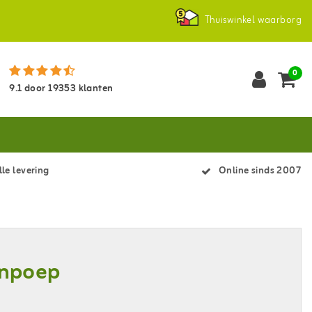
Thuiswinkel waarborg
0
9.1
door
19353
klanten
le levering
Online sinds 2007
enpoep