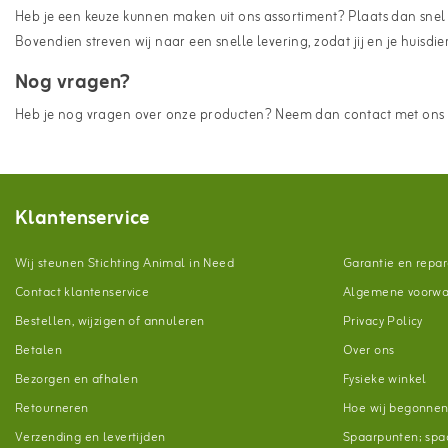
Heb je een keuze kunnen maken uit ons assortiment? Plaats dan snel j
Bovendien streven wij naar een snelle levering, zodat jij en je huis
Nog vragen?
Heb je nog vragen over onze producten? Neem dan contact met ons o
Klantenservice
Wij steunen Stichting Animal in Need
Garantie en repar
Contact klantenservice
Algemene voorw
Bestellen, wijzigen of annuleren
Privacy Policy
Betalen
Over ons
Bezorgen en afhalen
Fysieke winkel
Retourneren
Hoe wij begonne
Verzending en levertijden
Spaarpunten; spaa