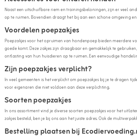
Naast een uitschuifbare riem en trainingsbeloningen, zijn er veel 
op te ruimen. Bovendien draagt het bij aan een schone omgeving en
Voordelen poepzakjes
Poepzakjes voor het opruimen van hondenpoep bieden meerdere voor
goede komt. Deze zakjes zijn draagbaar en gemakkelijk te gebruiken,
ontlasting van hun huisdieren op te ruimen. Een eenvoudige handeli
Zijn poepzakjes verplicht?
In veel gemeenten is het verplicht om poepzakjes bij je te dragen ti
voor eigenaren die niet voldoen aan deze verplichting.
Soorten poepzakjes
In ons assortiment vind je diverse soorten poepzakjes voor het uitlate
zakjes besteld, ben je bij ons aan het juiste adres. Ook de multiverpakk
Bestelling plaatsen bij Ecodiervoeding.