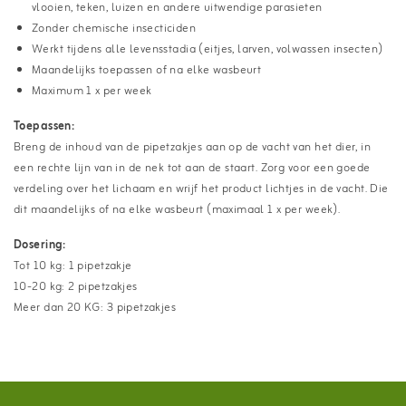
vlooien, teken, luizen en andere uitwendige parasieten
Zonder chemische insecticiden
Werkt tijdens alle levensstadia (eitjes, larven, volwassen insecten)
Maandelijks toepassen of na elke wasbeurt
Maximum 1 x per week
Toepassen:
Breng de inhoud van de pipetzakjes aan op de vacht van het dier, in
een rechte lijn van in de nek tot aan de staart. Zorg voor een goede
verdeling over het lichaam en wrijf het product lichtjes in de vacht. Die
dit maandelijks of na elke wasbeurt (maximaal 1 x per week).
Dosering:
Tot 10 kg: 1 pipetzakje
10-20 kg: 2 pipetzakjes
Meer dan 20 KG: 3 pipetzakjes