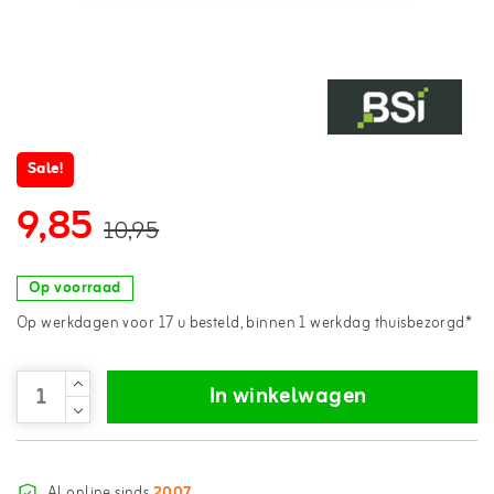
Sale!
9,85
10,95
Op voorraad
Op werkdagen voor 17 u besteld, binnen 1 werkdag thuisbezorgd*
In winkelwagen
Al online sinds
2007