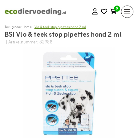
0
Terug naar Home
|
Vlo & teek stop pipettes hond 2 ml
BSI Vlo & teek stop pipettes hond 2 ml
| Artikelnummer: 82988