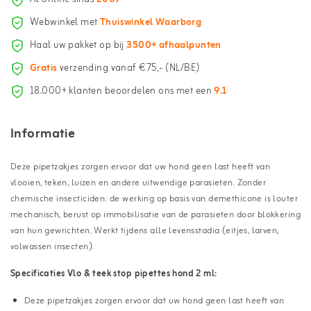
Webwinkel met
Thuiswinkel Waarborg
Haal uw pakket op bij
3500+ afhaalpunten
Gratis
verzending vanaf €75,- (NL/BE)
18.000+ klanten beoordelen ons met een
9.1
Informatie
Deze pipetzakjes zorgen ervoor dat uw hond geen last heeft van
vlooien, teken, luizen en andere uitwendige parasieten. Zonder
chemische insecticiden: de werking op basis van demethicone is louter
mechanisch, berust op immobilisatie van de parasieten door blokkering
van hun gewrichten. Werkt tijdens alle levensstadia (eitjes, larven,
volwassen insecten).
Specificaties Vlo & teek stop pipettes hond 2 ml:
Deze pipetzakjes zorgen ervoor dat uw hond geen last heeft van