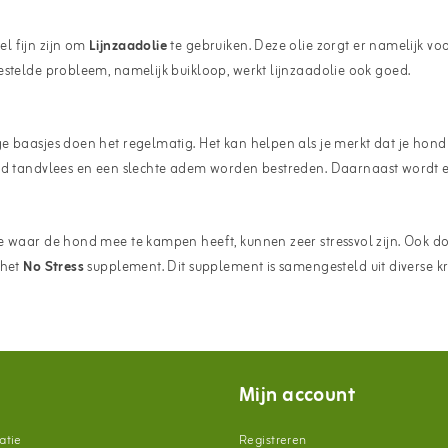
l fijn zijn om
Lijnzaadolie
te gebruiken. Deze olie zorgt er namelijk v
estelde probleem, namelijk buikloop, werkt lijnzaadolie ook goed.
 baasjes doen het regelmatig. Het kan helpen als je merkt dat je hond 
eerd tandvlees en een slechte adem worden bestreden. Daarnaast wordt
e waar de hond mee te kampen heeft, kunnen zeer stressvol zijn. Ook d
 het
No Stress
supplement. Dit supplement is samengesteld uit diverse k
Mijn account
atie
Registreren