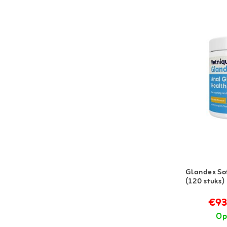
Glandex So
(120 stuks)
€93
Op