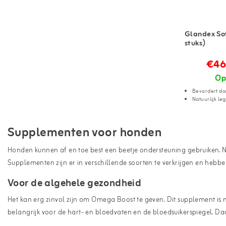
Glandex So
stuks)
€46
Op
Bevordert da
Natuurlijk le
Supplementen voor honden
Honden kunnen af en toe best een beetje ondersteuning gebruiken. 
Supplementen zijn er in verschillende soorten te verkrijgen en hebb
Voor de algehele gezondheid
Het kan erg zinvol zijn om Omega Boost te geven. Dit supplement is 
belangrijk voor de hart- en bloedvaten en de bloedsuikerspiegel. D