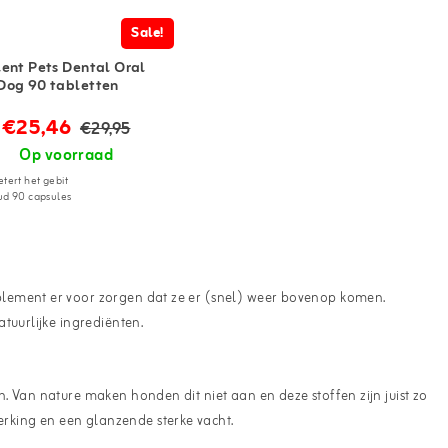
Sale!
lent Pets Dental Oral
Dog 90 tabletten
€25,46
€29,95
Op voorraad
tert het gebit
ud 90 capsules
plement er voor zorgen dat ze er (snel) weer bovenop komen.
tuurlijke ingrediënten.
 Van nature maken honden dit niet aan en deze stoffen zijn juist zo
king en een glanzende sterke vacht.