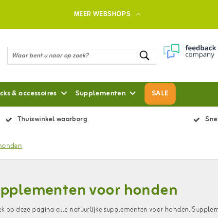
MEER WEBSHOPS
cks & accessoires
Supplementen
SALE
Thuiswinkel waarborg
Snel
 honden
pplementen voor honden
k op deze pagina alle natuurlijke supplementen voor honden. Supplem