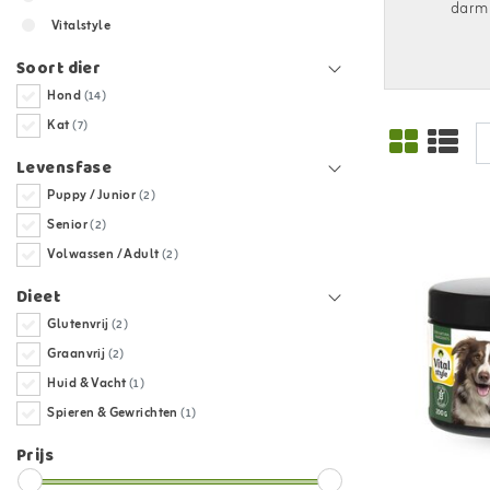
darmp
Vitalstyle
Soort dier
Hond
(14)
Kat
(7)
Levensfase
Puppy / Junior
(2)
Senior
(2)
Volwassen / Adult
(2)
Dieet
Glutenvrij
(2)
Graanvrij
(2)
Huid & Vacht
(1)
Spieren & Gewrichten
(1)
Prijs