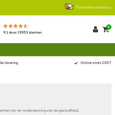
Thuiswinkel waarborg
0
9.1
door
19353
klanten
le levering
Online sinds 2007
enten zijn ter ondersteuning van de gezondheid,