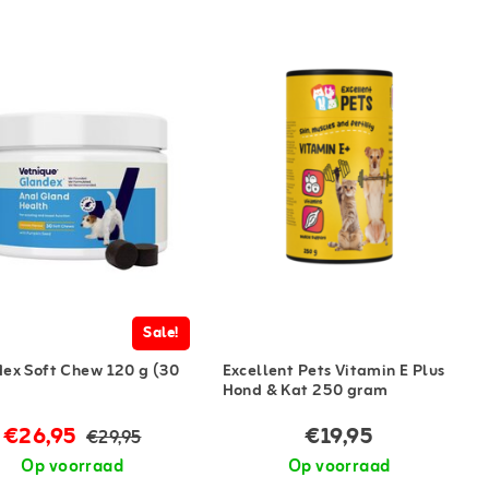
Sale!
ex Soft Chew 120 g (30
Excellent Pets Vitamin E Plus
)
Hond & Kat 250 gram
€26,95
€19,95
€29,95
Op voorraad
Op voorraad