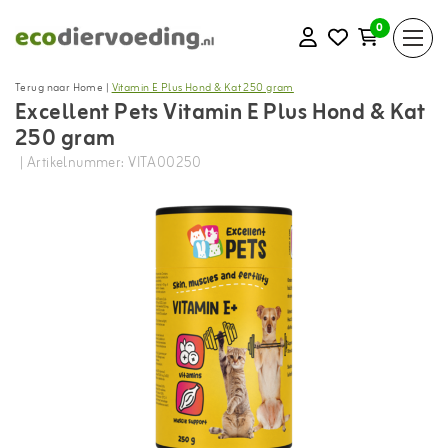
0
Terug naar Home
|
Vitamin E Plus Hond & Kat 250 gram
Excellent Pets Vitamin E Plus Hond & Kat
250 gram
| Artikelnummer: VITA00250