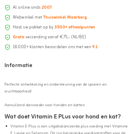
Al online sinds
2007
Webwinkel met
Thuiswinkel Waarborg
Haal uw pakket op bij
3500+ afhaalpunten
Gratis
verzending vanaf €75,- (NL/BE)
18.000+ klanten beoordelen ons met een
9.1
Informatie
Perfecte ontwikkeling en ondersteuning van de spieren en
vruchtbaarheid!
Aanvullend diervoeder voor honden en katten.
Wat doet Vitamin E PLus voor hond en kat?
Vitamin E Plus is een uitgebalanceerde plus voeding met Vitamine
E, Lysine en Selenium. Dit zijn belangrijke voedingsstoffen voor de