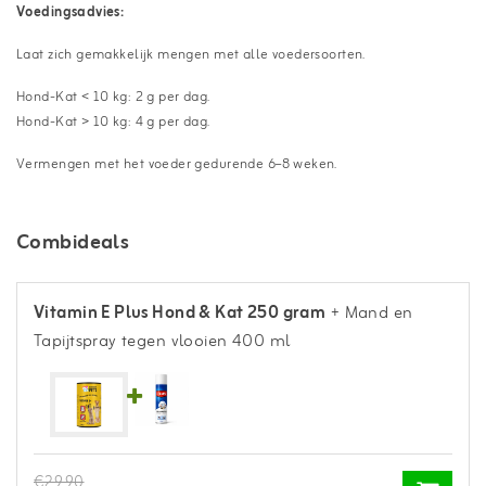
Voedingsadvies:
Laat zich gemakkelijk mengen met alle voedersoorten.
Hond-Kat < 10 kg: 2 g per dag.
Hond-Kat > 10 kg: 4 g per dag.
Vermengen met het voeder gedurende 6–8 weken.
Combideals
Vitamin E Plus Hond & Kat 250 gram
+ Mand en
Tapijtspray tegen vlooien 400 ml
€29,90