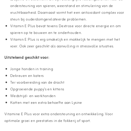
ondersteuning van spieren, weerstand en stimulering van de
vruchtbaarheid. Daarnaast vormt het een antioxidant complex voor
steun bij ouderdomgerelateerde problemen.
Vitamin E Plus bevat tevens Dextrose voor directe energie en om
spieren op te bouwen en te onderhouden.
Vitamin E Plus is erg smakelijk en makkelijk te mengen met het
voer. Ook zeer geschikt als aanvulling in stressvolle situaties.
Uitstekend geschikt voor:
Jonge honden in training
Dekreuen en katers
Ter voorbereiding van de dracht
Opgroeiende puppy’s en kittens
Wedstrijd- en werkhonden
Katten met een extra behoefte aan Lysine
Vitamine E Plus voor extra ondersteuning en ontwikkeling. Voor
optimale groei en prestaties in de fokkerij of sport.