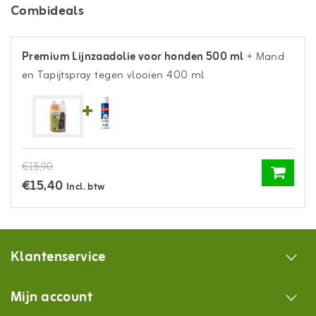
Combideals
Premium Lijnzaadolie voor honden 500 ml
+ Mand
en Tapijtspray tegen vlooien 400 ml
€15,90
€15,40
Incl. btw
Klantenservice
Mijn account