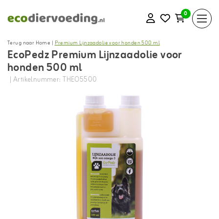
0
Terug naar Home
|
Premium Lijnzaadolie voor honden 500 ml
EcoPedz Premium Lijnzaadolie voor
honden 500 ml
| Artikelnummer: THEO5500