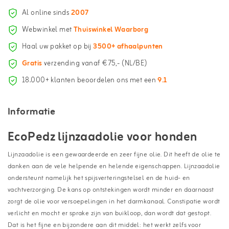
Al online sinds
2007
Webwinkel met
Thuiswinkel Waarborg
Haal uw pakket op bij
3500+ afhaalpunten
Gratis
verzending vanaf €75,- (NL/BE)
18.000+ klanten beoordelen ons met een
9.1
Informatie
EcoPedz lijnzaadolie voor honden
Lijnzaadolie is een gewaardeerde en zeer fijne olie. Dit heeft de olie te
danken aan de vele helpende en helende eigenschappen. Lijnzaadolie
ondersteunt namelijk het spijsverteringstelsel en de huid- en
vachtverzorging. De kans op ontstekingen wordt minder en daarnaast
zorgt de olie voor versoepelingen in het darmkanaal. Constipatie wordt
verlicht en mocht er sprake zijn van buikloop, dan wordt dat gestopt.
Dat is het fijne en bijzondere aan dit middel: het werkt zelfs voor