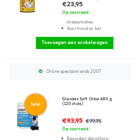
€23,95
Op voorraad
stresssituaties
Voor hond en kat
Toevoegen aan winkelwagen
Online specialist sinds 2007
Glandex Soft Chew 480 g
(120 stuks)
Sale!
€93,95
€99,95
Op voorraad
Bevordert darmflora