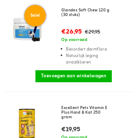
Glandex Soft Chew 120 g
(30 stuks)
Sale!
€26,95
€29,95
Op voorraad
Bevordert darmflora
Natuurlijk leging
anaalklieren
Toevoegen aan winkelwagen
Excellent Pets Vitamin E
Plus Hond & Kat 250
gram
€19,95
Op voorraad