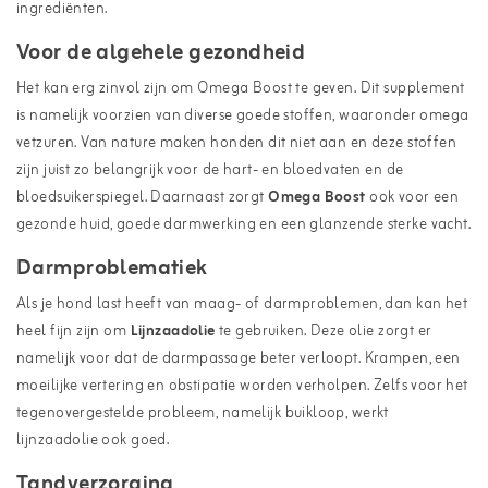
ingrediënten.
Voor de algehele gezondheid
Het kan erg zinvol zijn om Omega Boost te geven. Dit supplement
is namelijk voorzien van diverse goede stoffen, waaronder omega
vetzuren. Van nature maken honden dit niet aan en deze stoffen
zijn juist zo belangrijk voor de hart- en bloedvaten en de
bloedsuikerspiegel. Daarnaast zorgt
Omega Boost
ook voor een
gezonde huid, goede darmwerking en een glanzende sterke vacht.
Darmproblematiek
Als je hond last heeft van maag- of darmproblemen, dan kan het
heel fijn zijn om
Lijnzaadolie
te gebruiken. Deze olie zorgt er
namelijk voor dat de darmpassage beter verloopt. Krampen, een
moeilijke vertering en obstipatie worden verholpen. Zelfs voor het
tegenovergestelde probleem, namelijk buikloop, werkt
lijnzaadolie ook goed.
Tandverzorging