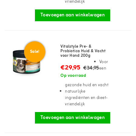
vriendelijk
Toevoegen aan winkelwagen
Vitalstyle Pre- &
Probiotica Huid & Vacht
Sale!
voor Hond 200g
Voor
€29,95
€34,95
een
Op voorraad
gezonde huid en vacht
natuurlijke
ingrediënten en dieet-
vriendelijk
Toevoegen aan winkelwagen