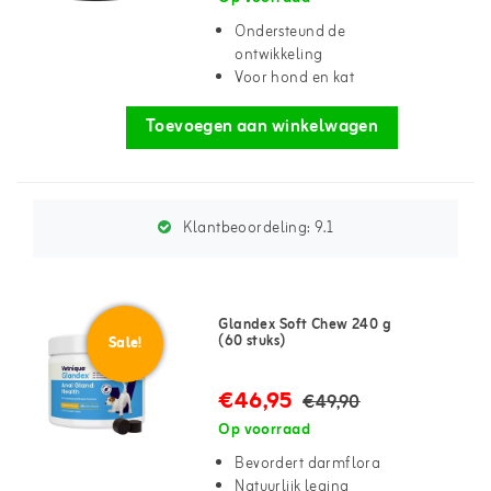
Ondersteund de
ontwikkeling
Voor hond en kat
Toevoegen aan winkelwagen
Klantbeoordeling:
9.1
Glandex Soft Chew 240 g
(60 stuks)
Sale!
€46,95
€49,90
Op voorraad
Bevordert darmflora
Natuurlijk leging