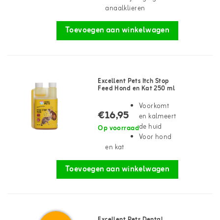
anaalklieren
Toevoegen aan winkelwagen
Excellent Pets Itch Stop
Feed Hond en Kat 250 ml
Voorkomt
€16,95
en kalmeert
de huid
Op voorraad
Voor hond
en kat
Toevoegen aan winkelwagen
Excellent Pets Dental