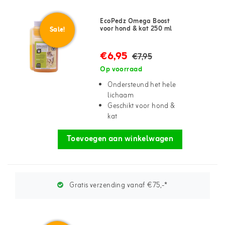
EcoPedz Omega Boost
voor hond & kat 250 ml
Sale!
€6,95
€7,95
Op voorraad
Ondersteund het hele
lichaam
Geschikt voor hond &
kat
Toevoegen aan winkelwagen
Gratis verzending vanaf €75,-*