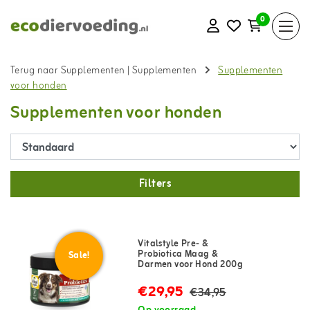
0
Terug naar Supplementen
|
Supplementen
Supplementen
voor honden
Supplementen voor honden
Filters
Vitalstyle Pre- &
Probiotica Maag &
Sale!
Darmen voor Hond 200g
€29,95
€34,95