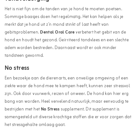
Het is niet fijn om de tanden van je hond te moeten poetsen.
Sommige baasjes doen het regelmatig. Het kan helpen als je
merkt dat je hond uit z’n mond stinkt of last heeft van
gebitsproblemen.
Dental Oral Care
verbetert het gebit van de
hond en houdt het gezond. Geïrriteerd tandvlees en een slechte
adem worden bestreden. Daarnaast wordt er ook minder
tandsteen gevormd.
No stress
Een bezoekje aan de dierenarts, een onveilige omgeving of een
ziekte waar de hond mee te kampen heeft, kunnen zeer stressvol
zijn. Ook door vuurwerk, reizen of onweer. De hond kan hier erg
bang van worden. Heel vervelend natuurlijk, maar eenvoudig te
bestrijden met het
No Stress
supplement. Dit supplement is
samengesteld uit diverse krachtige stoffen die er voor zorgen dat
het stressgehalte omlaag gaat.