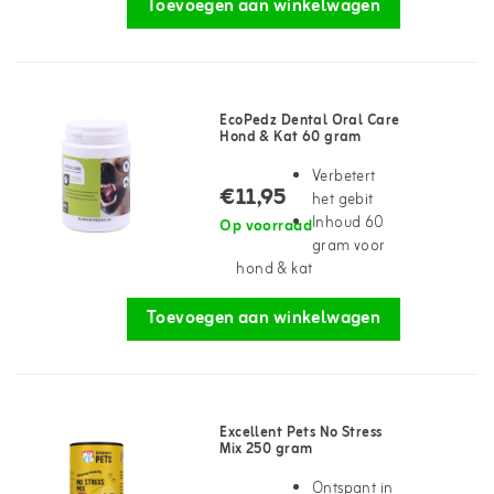
Toevoegen aan winkelwagen
EcoPedz Dental Oral Care
Hond & Kat 60 gram
Verbetert
€11,95
het gebit
Inhoud 60
Op voorraad
gram voor
hond & kat
Toevoegen aan winkelwagen
Excellent Pets No Stress
Mix 250 gram
Ontspant in