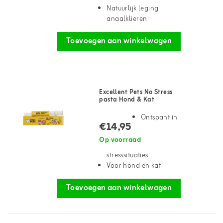
Natuurlijk leging
anaalklieren
Toevoegen aan winkelwagen
Excellent Pets No Stress
pasta Hond & Kat
Ontspant in
€14,95
Op voorraad
stresssituaties
Voor hond en kat
Toevoegen aan winkelwagen