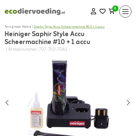
0
Terug naar Home
|
Saphir Style Accu Scheermachine #10 + 1 accu
Heiniger Saphir Style Accu
Scheermachine #10 + 1 accu
| Artikelnummer: 707-750-70A1