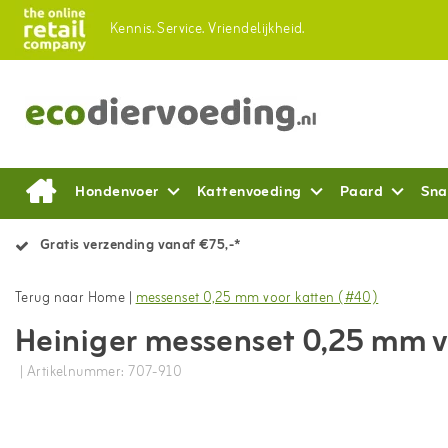
Kennis.
Service.
Vriendelijkheid.
Hondenvoer
Kattenvoeding
Paard
Sna
Gratis verzending vanaf €75,-*
Terug naar Home
|
messenset 0,25 mm voor katten (#40)
Heiniger messenset 0,25 mm 
| Artikelnummer: 707-910