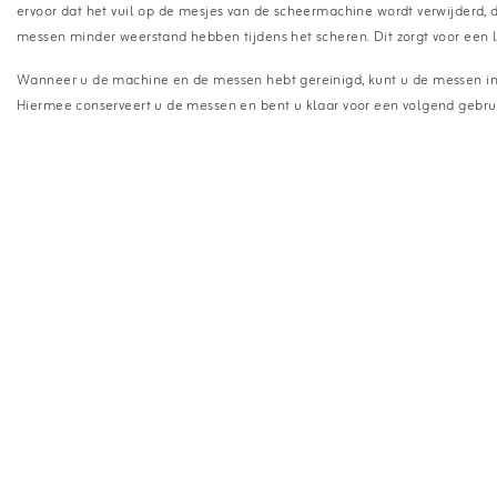
ervoor dat het vuil op de mesjes van de scheermachine wordt verwijderd,
messen minder weerstand hebben tijdens het scheren. Dit zorgt voor een
Wanneer u de machine en de messen hebt gereinigd, kunt u de messen in
Hiermee conserveert u de messen en bent u klaar voor een volgend gebrui