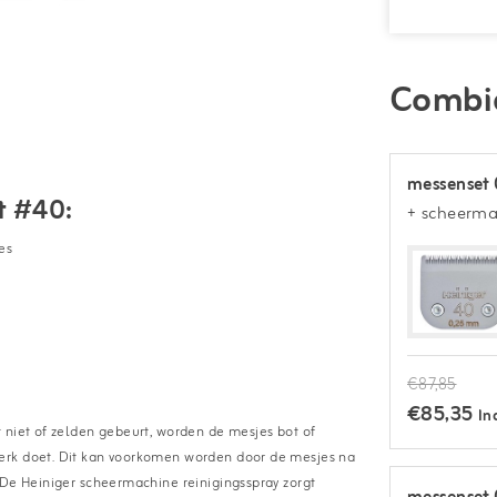
Combi
messenset 
t #40:
+ scheerma
es
€87,85
€85,35
In
 niet of zelden gebeurt, worden de mesjes bot of
erk doet. Dit kan voorkomen worden door de mesjes na
 De Heiniger scheermachine reinigingsspray zorgt