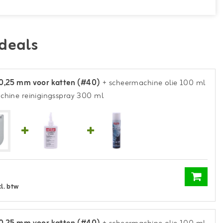
deals
0,25 mm voor katten (#40)
+ scheermachine olie 100 ml
chine reinigingsspray 300 ml
cl. btw