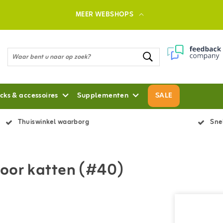
MEER WEBSHOPS
cks & accessoires
Supplementen
SALE
Thuiswinkel waarborg
Snel
voor katten (#40)