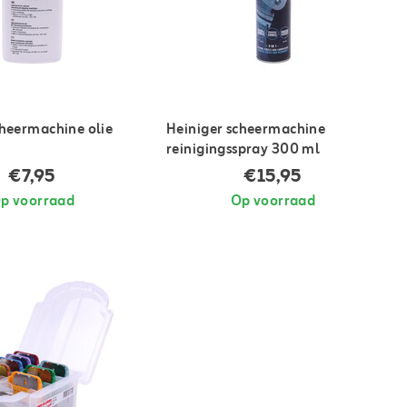
cheermachine olie
Heiniger scheermachine
reinigingsspray 300 ml
€7,95
€15,95
p voorraad
Op voorraad