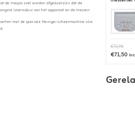
messenset 
 dat de mesjes snel worden afgekoeld en dat de
 langere levensduur van het apparaat en de messen.
vetten met de speciale Heiniger scheermachine olie.
k.
€71,90
€71,50
Inc
Gerela