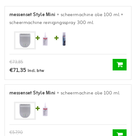
messenset Style Mini
+ scheermachine olie 100 ml
+
scheermachine reinigingsspray 300 ml
€73,85
€71,35
Incl. btw
messenset Style Mini
+ scheermachine olie 100 ml
€57,90