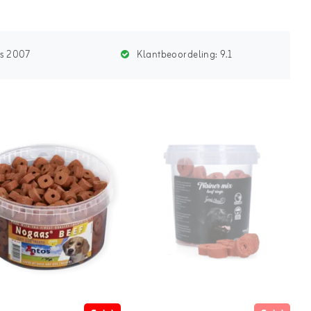
ds 2007
Klantbeoordeling:
9.1