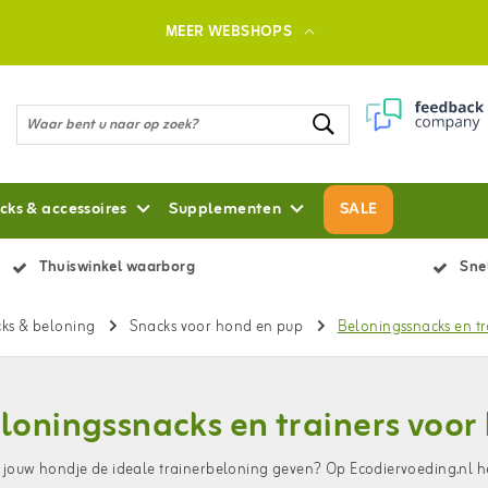
MEER WEBSHOPS
cks & accessoires
Supplementen
SALE
Thuiswinkel waarborg
Snel
ks & beloning
Snacks voor hond en pup
Beloningssnacks en tr
loningssnacks en trainers voor
e jouw hondje de ideale trainerbeloning geven? Op Ecodiervoeding.nl 