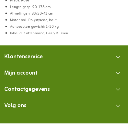
Kleur: Roze
Lengte gesp: 90-175 cm
Afmetingen: 38x38x41 cm
Materiaal: Polystyrene, hout
Aanbevolen gewicht: 1-10 kg
Inhoud: Kattenmand, Gesp, Kussen
Klantenservice
Mijn account
Contactgegevens
Volg ons