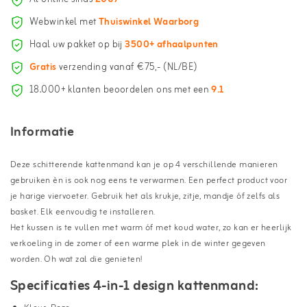
Webwinkel met
Thuiswinkel Waarborg
Haal uw pakket op bij
3500+ afhaalpunten
Gratis
verzending vanaf €75,- (NL/BE)
18.000+ klanten beoordelen ons met een
9.1
Informatie
Deze schitterende kattenmand kan je op 4 verschillende manieren
gebruiken èn is ook nog eens te verwarmen. Een perfect product voor
je harige viervoeter. Gebruik het als krukje, zitje, mandje óf zelfs als
basket. Elk eenvoudig te installeren.
Het kussen is te vullen met warm óf met koud water, zo kan er heerlijk
verkoeling in de zomer of een warme plek in de winter gegeven
worden. Oh wat zal die genieten!
Specificaties 4-in-1 design kattenmand: