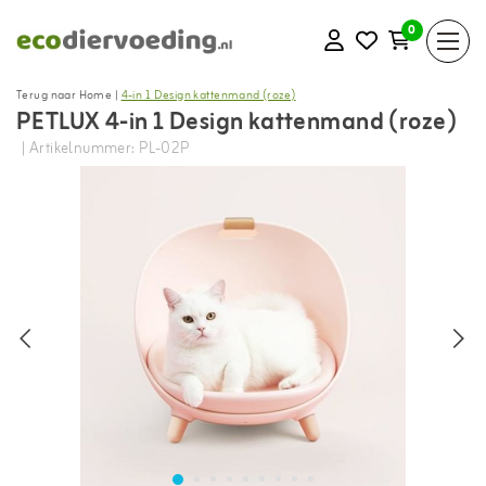
0
Terug naar Home
|
4-in 1 Design kattenmand (roze)
PETLUX 4-in 1 Design kattenmand (roze)
| Artikelnummer: PL-02P