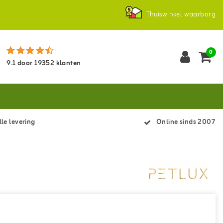
Thuiswinkel waarborg
0
9.1
door
19352
klanten
le levering
Online sinds 2007