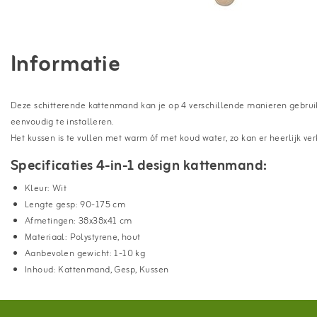
Informatie
Deze schitterende kattenmand kan je op 4 verschillende manieren gebruiken 
eenvoudig te installeren.
Het kussen is te vullen met warm óf met koud water, zo kan er heerlijk v
Specificaties 4-in-1 design kattenmand:
Kleur: Wit
Lengte gesp: 90-175 cm
Afmetingen: 38x38x41 cm
Materiaal: Polystyrene, hout
Aanbevolen gewicht: 1-10 kg
Inhoud: Kattenmand, Gesp, Kussen