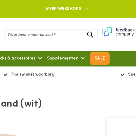
MEER WEBSHOPS
cks & accessoires
Supplementen
SALE
Thuiswinkel waarborg
Snel
and (wit)