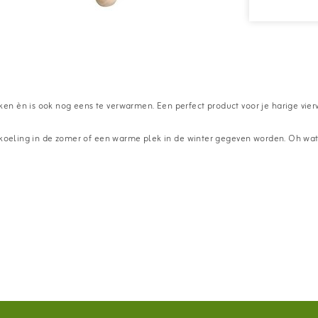
èn is ook nog eens te verwarmen. Een perfect product voor je harige viervoet
erkoeling in de zomer of een warme plek in de winter gegeven worden. Oh wat