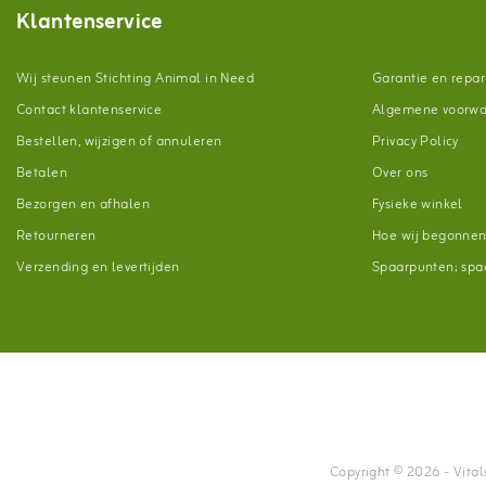
Klantenservice
Wij steunen Stichting Animal in Need
Garantie en repar
Contact klantenservice
Algemene voorw
Bestellen, wijzigen of annuleren
Privacy Policy
Betalen
Over ons
Bezorgen en afhalen
Fysieke winkel
Retourneren
Hoe wij begonne
Verzending en levertijden
Spaarpunten; spaa
Copyright © 2026 - Vitals