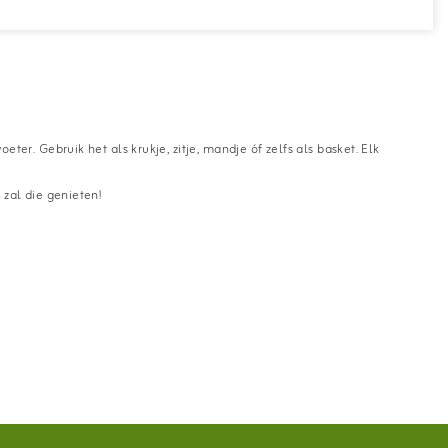
er. Gebruik het als krukje, zitje, mandje óf zelfs als basket. Elk
 zal die genieten!