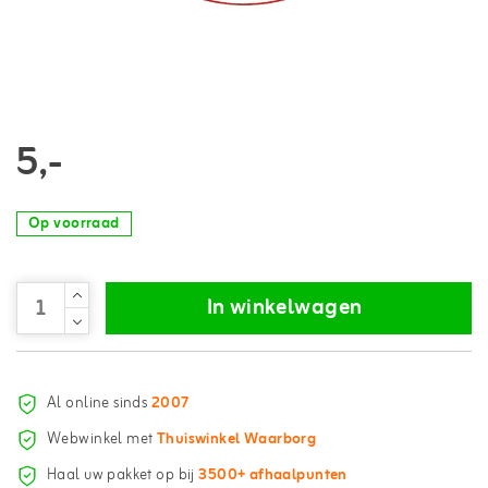
5,-
Op voorraad
In winkelwagen
Al online sinds
2007
Webwinkel met
Thuiswinkel Waarborg
Haal uw pakket op bij
3500+ afhaalpunten