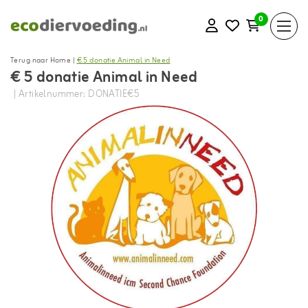
0
Terug naar Home
|
€ 5 donatie Animal in Need
€ 5 donatie Animal in Need
| Artikelnummer: DONATIE€5