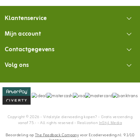
Klantenservice
Mijn account
Contactgegevens
Volg ons
Copyright © 2026 - Vitalstyle diervoeding kopen? - Gratis verzending
vanaf 75.- - All rights reserved - Realization
InStijl Media
Beoordeling op
The Feedback Company
voor Ecodiervoeding.nl: 9.1/10