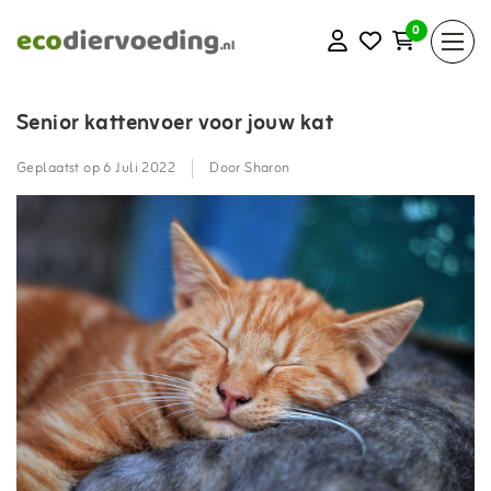
0
Senior kattenvoer voor jouw kat
Geplaatst op
6 Juli 2022
Door Sharon