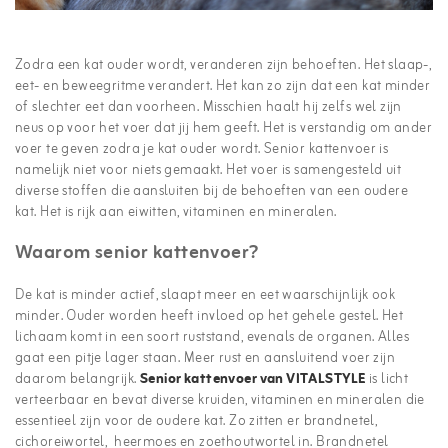
Zodra een kat ouder wordt, veranderen zijn behoeften. Het slaap-,
eet- en beweegritme verandert. Het kan zo zijn dat een kat minder
of slechter eet dan voorheen. Misschien haalt hij zelfs wel zijn
neus op voor het voer dat jij hem geeft. Het is verstandig om ander
voer te geven zodra je kat ouder wordt. Senior kattenvoer is
namelijk niet voor niets gemaakt. Het voer is samengesteld uit
diverse stoffen die aansluiten bij de behoeften van een oudere
kat. Het is rijk aan eiwitten, vitaminen en mineralen.
Waarom senior kattenvoer?
De kat is minder actief, slaapt meer en eet waarschijnlijk ook
minder. Ouder worden heeft invloed op het gehele gestel. Het
lichaam komt in een soort ruststand, evenals de organen. Alles
gaat een pitje lager staan. Meer rust en aansluitend voer zijn
daarom belangrijk.
Senior kattenvoer van VITALSTYLE
is licht
verteerbaar en bevat diverse kruiden, vitaminen en mineralen die
essentieel zijn voor de oudere kat. Zo zitten er brandnetel,
cichoreiwortel, heermoes en zoethoutwortel in. Brandnetel