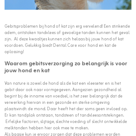
Gebitsproblemen bij hond of kat zijn erg vervelend! Een stinkende
adem, ontstoken tandvlees of gevoelige tanden kunnen het geval
zijn. Al deze kwaaltjes kunnen zich helaas bij jouw hond of kat
voordoen. Gelukkig biedt Dental Care voor hond en kat de
oplossing!
Waarom gebitsverzorging zo belangrijk is voor
jouw hond en kat
Van nature is zowel de hond als de kat een vleeseter en is het
gebit daar ook naar vormgegeven. Aangezien gezondheid al
begint bij de inname van voedsel, is het zeer belangrijk dat de
verwerking hiervan in een gezonde en sterke omgeving
plaatsvindt: de mond. Daar heeft het dier soms geen invloed op.
Er kan tandplak ontstaan, tandsteen of tandvleesontstekingen.
Erfelijke factoren, slijtage, slechte voeding of slecht ontwikkelde
melktanden hebben hier ook mee te maken.
Als baasje kun je ervoor zorgen dat deze problemen worden