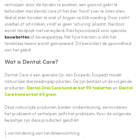
verholpen door de tanden te poetsen, een gezond gebit te
behouden met dental care of het dier ‘hard’ voer te laten eten.
Veelal eten honden te snel of krijgen ze blik voeding. Door zacht
voedsel of schrokken, vindt er geen ‘schuring’ plaatst. Hierdoor
wordt tandplak niet verwijderd. Kies bijvoorbeeld voor speciale
kauwbotten
of kauwspeeltjes. Het fijne hieraan is, dat het
tandvlees tevens wordt gemasseerd. Dit bevordert de gezondheid
van het gebit!
Wat is Dental Care?
Dental Care is een speciale lijn van Ecopedz. Ecopedz maakt
natuurlijke diervoedingsproducten. De lijn bestaat uit de volgende
producten:
Dental Oral Care hond en kat 90 tabletten
en
Dental
Care hond en kat 60 gram
Deze natuurlijke producten bieden ondersteuning, verminderen
het probleem of verhelpen zelfs het probleem. Voor de volgende
kwaaltjes zijn deze producten geschikt:
1. vermindering van tandsteenvorming