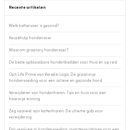
Recente artikelen
Welk kattenvoer is gezond?
Keuzehulp hondenvoer
Waarom graanvrij hondenvoer?
De beste opblaasbare hondenbedden voor thuis en op reis!
Opti Life Prime van Versele-Laga: De graanvrije
hondenvoeding voor een actieve en gezonde hond
Verwijderen van hondenharen: Tips en trucs voor een
haarvrije woning
Zeg vaarwel aan kattenharen: De ultieme gids voor
verwijdering
Een revolutie in hondenvoeding: insectenproteïnen voor een