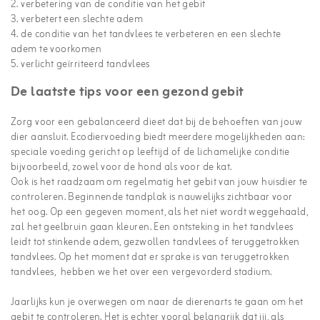
2. verbetering van de conditie van het gebit
3. verbetert een slechte adem
4. de conditie van het tandvlees te verbeteren en een slechte
adem te voorkomen
5. verlicht geïrriteerd tandvlees
De laatste tips voor een gezond gebit
Zorg voor een gebalanceerd dieet dat bij de behoeften van jouw
dier aansluit. Ecodiervoeding biedt meerdere mogelijkheden aan:
speciale voeding gericht op leeftijd of de lichamelijke conditie
bijvoorbeeld, zowel voor de hond als voor de kat.
Ook is het raadzaam om regelmatig het gebit van jouw huisdier te
controleren. Beginnende tandplak is nauwelijks zichtbaar voor
het oog. Op een gegeven moment, als het niet wordt weggehaald,
zal het geelbruin gaan kleuren. Een ontsteking in het tandvlees
leidt tot stinkende adem, gezwollen tandvlees of teruggetrokken
tandvlees. Op het moment dat er sprake is van teruggetrokken
tandvlees, hebben we het over een vergevorderd stadium.
Jaarlijks kun je overwegen om naar de dierenarts te gaan om het
gebit te controleren. Het is echter vooral belangrijk dat jij, als