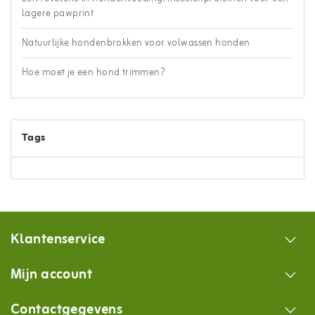
lagere pawprint
Natuurlijke hondenbrokken voor volwassen honden
Hoe moet je een hond trimmen?
Tags
Klantenservice
Mijn account
Contactgegevens