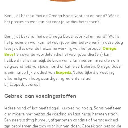
Ben jij al bekend met de Omega Boost voor kat en hond? Wat is
het precies en wat kan het voor jouw dier betekenen?
Ben jij al bekend met de Omega Boost voor kat en hond? Wat is
het precies en wat kan het voor jouw dier betekenen? In deze blog
lees je alles over de heilzame werking van het product
Omega
Boost
en over de voordelen die het voor jouw dier(en) kan
hebben! Het is namelijk dé bron van vitamines en mineralen om
de gezondheid van jouw hond of kat te verbeteren. Omega Boost
is een natuurlijk product van
Ecopedz
. Natuurlijke diervoeding
afkomstig van hoogwaardige ingrediënten staat
bij Ecopedz voorop!
Gebrek aan voedingsstoffen
Iedere hond of kat heeft dagelijks voeding nodig. Soms heeft een
dier moeite met bepaalde voeding en laat hij/zij het eten staan.
Een neerslachtig humeur, afgenomen conditie of vermoeidheid
zijn problemen die zich voor kunnen doen. Gebrek aan bepaalde