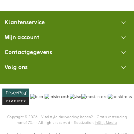
Klantenservice
Mijn account
Contactgegevens
Volg ons
Copyright © 2026 - Vitalstyle diervoeding kopen? - Gratis verzending
vanaf 75.- - All rights reserved - Realization
InStijl Media