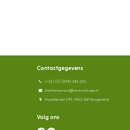
Contactgegevens
(+31) (0) (598) 381 001
klantenservice@serviceshops.nl
Hoofdstraat 190, 9601 EM Hoogezand
Volg ons