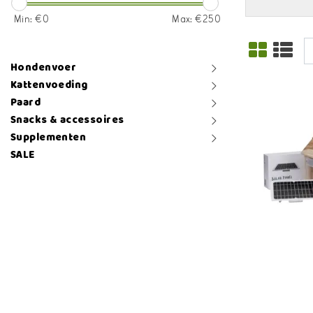
Min: €
0
Max: €
250
Hondenvoer
Kattenvoeding
Paard
Snacks & accessoires
Supplementen
SALE