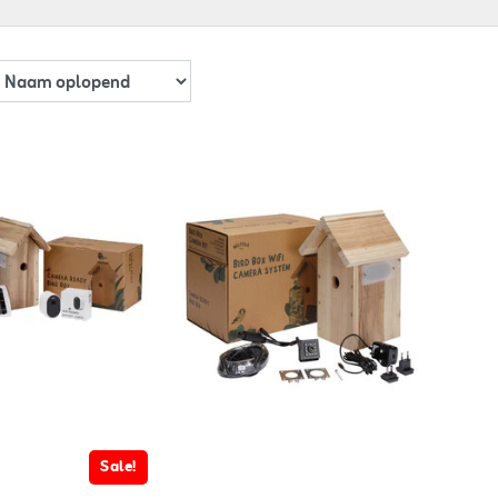
Sale!