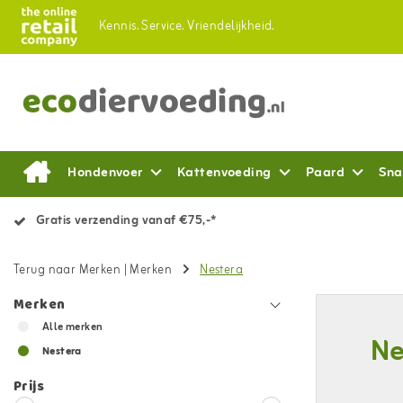
Kennis.
Service.
Vriendelijkheid.
Hondenvoer
Kattenvoeding
Paard
Sna
Gratis verzending vanaf €75,-*
Terug naar Merken
|
Merken
Nestera
Merken
Alle merken
Ne
Nestera
Prijs