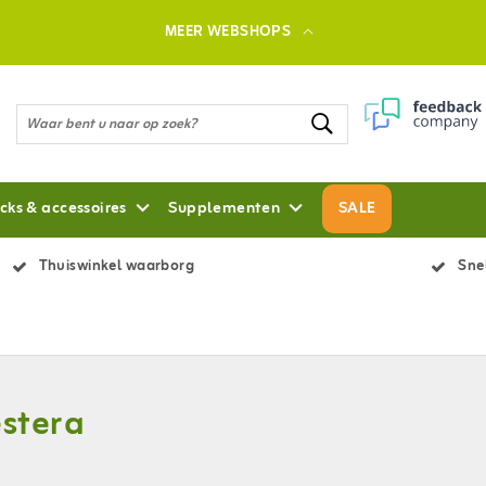
MEER WEBSHOPS
cks & accessoires
Supplementen
SALE
Thuiswinkel waarborg
Snel
stera