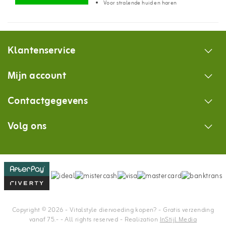
Voor stralende huid en haren
Klantenservice
Mijn account
Contactgegevens
Volg ons
Copyright © 2026 - Vitalstyle diervoeding kopen? - Gratis verzending
vanaf 75.- - All rights reserved - Realization
InStijl Media