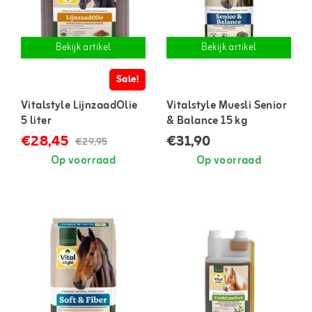
Bekijk artikel
Bekijk artikel
Sale!
Vitalstyle LijnzaadOlie
Vitalstyle Muesli Senior
5 liter
& Balance 15 kg
€28,45
€31,90
€29,95
Op voorraad
Op voorraad