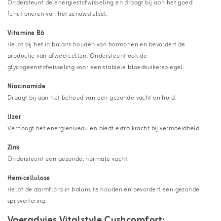
Ondersteunt de energiestofwisseling en draagt bij aan het goed
functioneren van het zenuwstelsel.
Vitamine B6
Helpt bij het in balans houden van hormonen en bevordert de
productie van afweercellen. Ondersteunt ook de
glycogeenstofwisseling voor een stabiele bloedsuikerspiegel.
Niacinamide
Draagt bij aan het behoud van een gezonde vacht en huid.
IJzer
Verhoogt het energieniveau en biedt extra kracht bij vermoeidheid.
Zink
Ondersteunt een gezonde, normale vacht.
Hemicellulose
Helpt de darmflora in balans te houden en bevordert een gezonde
spijsvertering.
Voeradvies Vitalstyle Cushcomfort: