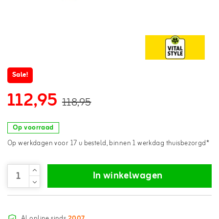
Sale!
112,95
118,95
Op voorraad
Op werkdagen voor 17 u besteld, binnen 1 werkdag thuisbezorgd*
In winkelwagen
Al online sinds
2007