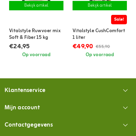
Bekijk artikel
Bekijk artikel
Sale!
Vitalstyle Ruwvoer mix
Vitalstyle CushComfort
Soft & Fiber 15 kg
1 liter
€24,95
€49,90
€55,90
Op voorraad
Op voorraad
Klantenservice
Mijn account
Contactgegevens