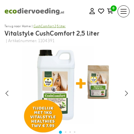
0
Terug naar Home
|
CushComfort 2,5 liter
Vitalstyle CushComfort 2,5 liter
| Artikelnummer: 1104391