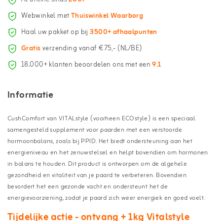
Webwinkel met
Thuiswinkel Waarborg
Haal uw pakket op bij
3500+ afhaalpunten
Gratis
verzending vanaf €75,- (NL/BE)
18.000+ klanten beoordelen ons met een
9.1
Informatie
CushComfort van VITALstyle (voorheen ECOstyle) is een speciaal
samengesteld supplement voor paarden met een verstoorde
hormoonbalans, zoals bij PPID. Het biedt ondersteuning aan het
energieniveau en het zenuwstelsel en helpt bovendien om hormonen
in balans te houden. Dit product is ontworpen om de algehele
gezondheid en vitaliteit van je paard te verbeteren. Bovendien
bevordert het een gezonde vacht en ondersteunt het de
energievoorziening, zodat je paard zich weer energiek en goed voelt.
Tijdelijke actie - ontvang + 1kg Vitalstyle