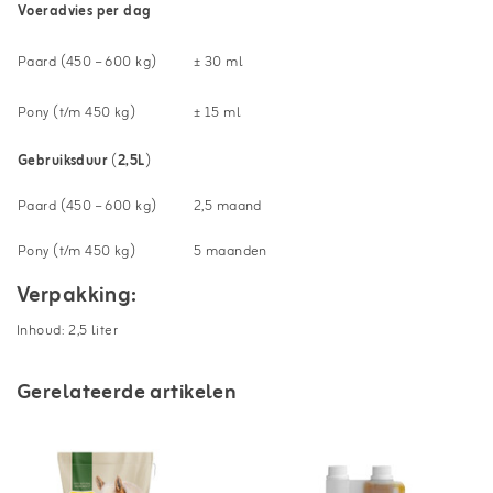
Voeradvies per dag
Paard (450 – 600 kg)
± 30 ml
Pony (t/m 450 kg)
± 15 ml
Gebruiksduur
(
2,5L
)
Paard (450 – 600 kg)
2,5 maand
Pony (t/m 450 kg)
5 maanden
Verpakking:
Inhoud: 2,5 liter
Gerelateerde artikelen