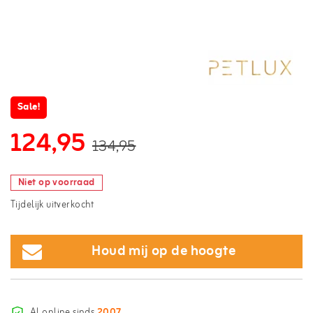
Sale!
124,95
134,95
Niet op voorraad
Tijdelijk uitverkocht
Houd mij op de hoogte
Al online sinds
2007