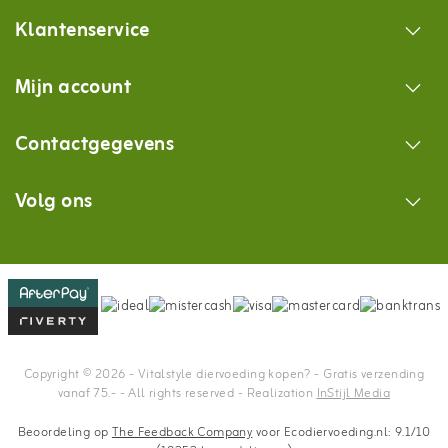
Klantenservice
Mijn account
Contactgegevens
Volg ons
Copyright © 2026 - Vitalstyle diervoeding kopen? - Gratis verzending
vanaf 75.- - All rights reserved - Realization
InStijl Media
Beoordeling op
The Feedback Company
voor Ecodiervoeding.nl: 9.1/10