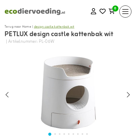
0
Terug naar Home
|
design castle kattenbak wit
PETLUX design castle kattenbak wit
| Artikelnummer: PL-06W