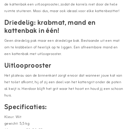
de kattenbak een uitlooprooster, zodat de korrels niet door de hele
ruimte stuiteren. Mooi dus, maar ook ideaal voor elke kattenbezitter!
Driedelig: krabmat, mand en
kattenbak in één!
Geen driedelig pak maar een driedelige bak. Bestaande uit een mat
om te krabbelen of heerlijk op te liggen. Een afneembare mand en
een kattenbak met uitlooprooster.
Uitlooprooster
Het plateau aan de binnenkant zorgt ervoor dat wanneer jouw kat van
het toilet afkomt, hij of zij een deel van het kattengrit onder de poten
al kwijt is. Hierdoor blijft het grit waar het hoort en houd jij een schoon
huis.
Specificaties:
Kleur: Wit
gewicht: 5,5 kg