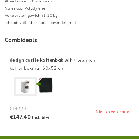
Afmetingen: 50x50x55cm
Materiaal: Polystyrene
Aanbevolen gewicht: 1-10 kg
Inhoud: kattenbak, lade, bovendek, mat
Combideals
design castle kattenbak wit
+ premium
kattenbakmat 60x52 cm
€149,90
Niet op voorraad
€147,40
Incl. btw