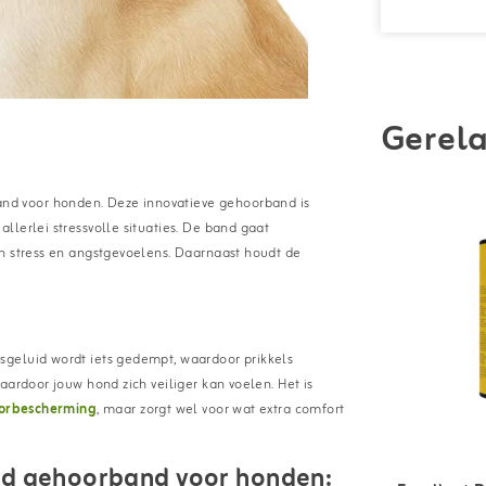
Gerela
d voor honden. Deze innovatieve gehoorband is
lerlei stressvolle situaties. De band gaat
an stress en angstgevoelens. Daarnaast houdt de
sgeluid wordt iets gedempt, waardoor prikkels
aardoor jouw hond zich veiliger kan voelen. Het is
orbescherming
, maar zorgt wel voor wat extra comfort
d gehoorband voor honden: