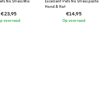
ets No Stress Mix
Excellent Pets No Stress pasta
Hond & Kat
€23,95
€14,95
p voorraad
Op voorraad