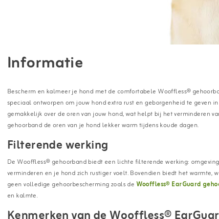
Informatie
Bescherm en kalmeer je hond met de comfortabele Wooffless® gehoorban
speciaal ontworpen om jouw hond extra rust en geborgenheid te geven in al
gemakkelijk over de oren van jouw hond, wat helpt bij het verminderen v
gehoorband de oren van je hond lekker warm tijdens koude dagen.
Filterende werking
De Wooffless® gehoorband biedt een lichte filterende werking: omgeving
verminderen en je hond zich rustiger voelt. Bovendien biedt het warmte, w
geen volledige gehoorbescherming zoals de
Wooffless® EarGuard geho
en kalmte.
Kenmerken van de Wooffless® EarGuar