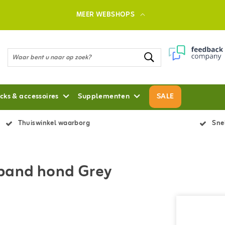
MEER WEBSHOPS
cks & accessoires
Supplementen
SALE
Thuiswinkel waarborg
Snel
band hond Grey