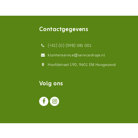
Contactgegevens
(+31) (0) (598) 381 001
klantenservice@serviceshops.nl
Hoofdstraat 190, 9601 EM Hoogezand
Volg ons