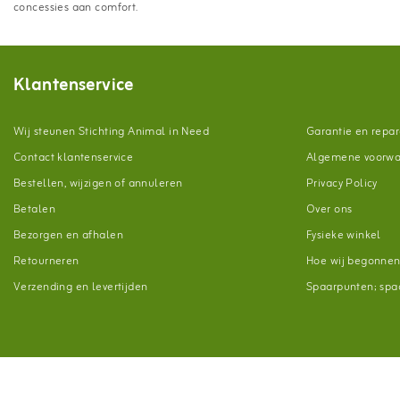
concessies aan comfort.
Klantenservice
Wij steunen Stichting Animal in Need
Garantie en repar
Contact klantenservice
Algemene voorw
Bestellen, wijzigen of annuleren
Privacy Policy
Betalen
Over ons
Bezorgen en afhalen
Fysieke winkel
Retourneren
Hoe wij begonne
Verzending en levertijden
Spaarpunten; spaa