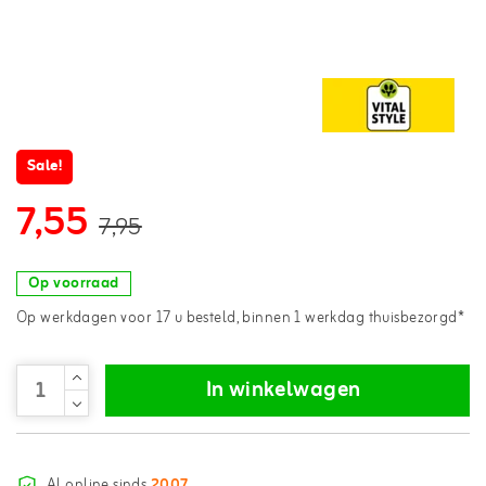
Sale!
7,55
7,95
Op voorraad
Op werkdagen voor 17 u besteld, binnen 1 werkdag thuisbezorgd*
In winkelwagen
Al online sinds
2007