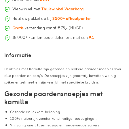
Webwinkel met
Thuiswinkel Waarborg
Haal uw pakket op bij
3500+ afhaalpunten
Gratis
verzending vanaf €75,- (NL/BE)
18.000+ klanten beoordelen ons met een
9.1
Informatie
Healthies met Kamille zijn gezonde en lekkere paardensnoepjes voor
alle paarden en pony's. De snoepjes zijn graanvrij, bevatten weinig
suiker en zetmeel en zijn verrijkt met specifieke kruiden.
Gezonde paardensnoepjes met
kamille
Gezonde en lekkere beloning
100% natuurlijk,
zonder kunstmatige toevoegingen
Vrij van granen, luzerne, soja en toegevoegde suikers