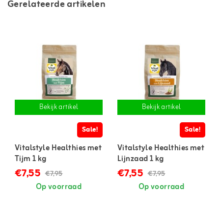
Gerelateerde artikelen
Bekijk artikel
Bekijk artikel
Sale!
Sale!
Vitalstyle Healthies met
Vitalstyle Healthies met
Tijm 1 kg
Lijnzaad 1 kg
€7,55
€7,55
€7,95
€7,95
Op voorraad
Op voorraad