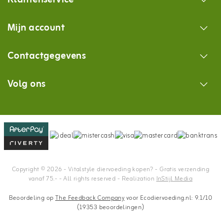
Mijn account
Contactgegevens
Volg ons
Copyright © 2026 - Vitalstyle diervoeding kopen? - Gratis verzending
vanaf 75.- - All rights reserved - Realization
InStijl Media
Beoordeling op
The Feedback Company
voor Ecodiervoeding.nl: 9.1/10
(19353 beoordelingen)