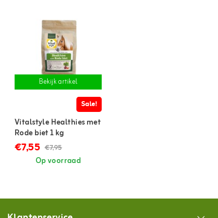
Bekijk artikel
Sale!
Vitalstyle Healthies met
Rode biet 1 kg
€7,55
€7,95
Op voorraad
Klantenservice