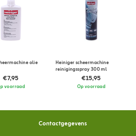
cheermachine olie
Heiniger scheermachine
reinigingsspray 300 ml
€7,95
€15,95
p voorraad
Op voorraad
Contactgegevens