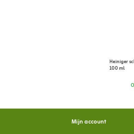
Heiniger s
100 ml
O
Mijn account