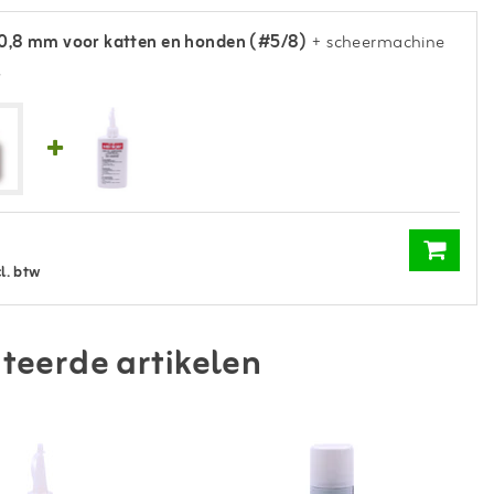
0,8 mm voor katten en honden (#5/8)
+ scheermachine
l
cl. btw
teerde artikelen