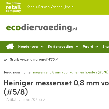
Kennis.
Service.
Vriendelijkheid.
Hondenvoer
Kattenvoeding
Paard
Sna
Gratis verzending vanaf €75,-*
Terug naar Home
|
messenset 0,8 mm voor katten en honden (#5/8)
Heiniger messenset 0,8 mm vo
(#5/8)
| Artikelnummer: 707-920