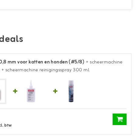
deals
0,8 mm voor katten en honden (#5/8)
+ scheermachine
l
+ scheermachine reinigingsspray 300 ml
cl. btw