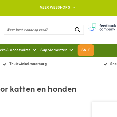
MEER WEBSHOPS
cks & accessoires
Supplementen
SALE
Thuiswinkel waarborg
Snel
or katten en honden