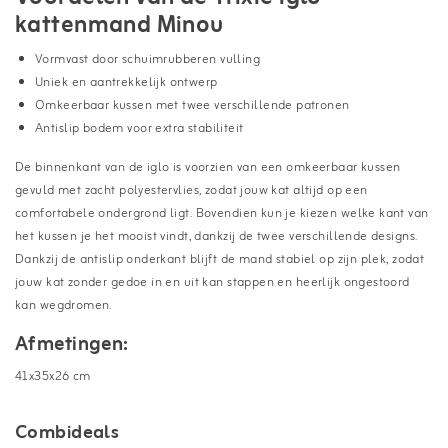
kattenmand Minou
Vormvast door schuimrubberen vulling
Uniek en aantrekkelijk ontwerp
Omkeerbaar kussen met twee verschillende patronen
Antislip bodem voor extra stabiliteit
De binnenkant van de iglo is voorzien van een omkeerbaar kussen
gevuld met zacht polyestervlies, zodat jouw kat altijd op een
comfortabele ondergrond ligt. Bovendien kun je kiezen welke kant van
het kussen je het mooist vindt, dankzij de twee verschillende designs.
Dankzij de antislip onderkant blijft de mand stabiel op zijn plek, zodat
jouw kat zonder gedoe in en uit kan stappen en heerlijk ongestoord
kan wegdromen.
Afmetingen:
41x35x26 cm
Combideals