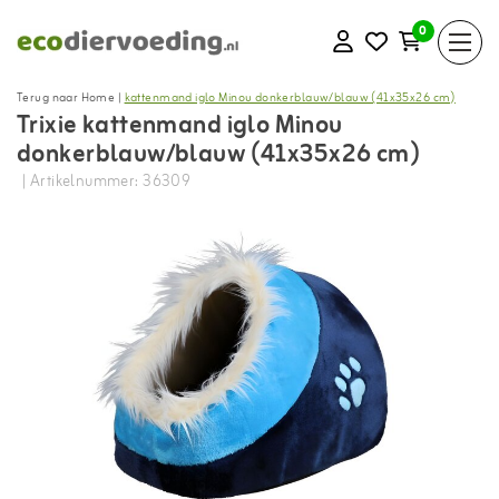
0
Terug naar Home
|
kattenmand iglo Minou donkerblauw/blauw (41x35x26 cm)
Trixie kattenmand iglo Minou
donkerblauw/blauw (41x35x26 cm)
| Artikelnummer: 36309