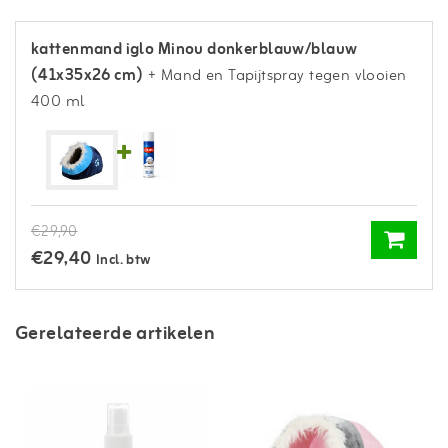
kattenmand iglo Minou donkerblauw/blauw
(41x35x26 cm)
+ Mand en Tapijtspray tegen vlooien
400 ml
€29,90
€29,40
Incl. btw
Gerelateerde artikelen