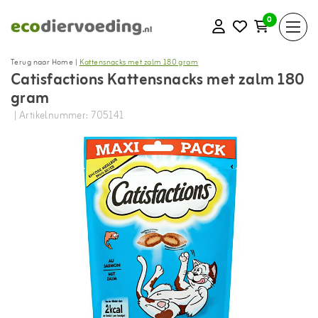
0
Terug naar Home
|
Kattensnacks met zalm 180 gram
Catisfactions Kattensnacks met zalm 180
gram
| Artikelnummer: 705141