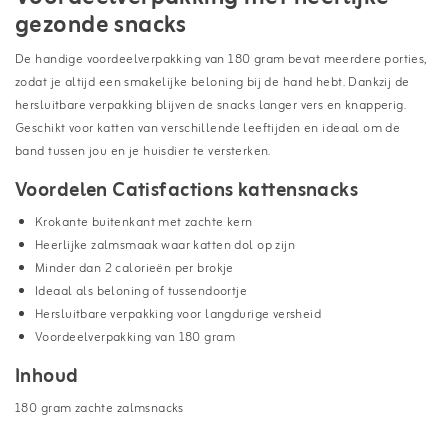
gezonde snacks
De handige voordeelverpakking van 180 gram bevat meerdere porties,
zodat je altijd een smakelijke beloning bij de hand hebt. Dankzij de
hersluitbare verpakking blijven de snacks langer vers en knapperig.
Geschikt voor katten van verschillende leeftijden en ideaal om de
band tussen jou en je huisdier te versterken.
Voordelen Catisfactions kattensnacks
Krokante buitenkant met zachte kern
Heerlijke zalmsmaak waar katten dol op zijn
Minder dan 2 calorieën per brokje
Ideaal als beloning of tussendoortje
Hersluitbare verpakking voor langdurige versheid
Voordeelverpakking van 180 gram
Inhoud
180 gram zachte zalmsnacks