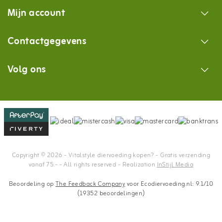
Mijn account
Contactgegevens
Volg ons
Copyright © 2026 - Vitalstyle diervoeding kopen? - Gratis verzending
vanaf 75.- - All rights reserved - Realization
InStijl Media
Beoordeling op
The Feedback Company
voor Ecodiervoeding.nl: 9.1/10
(19352 beoordelingen)