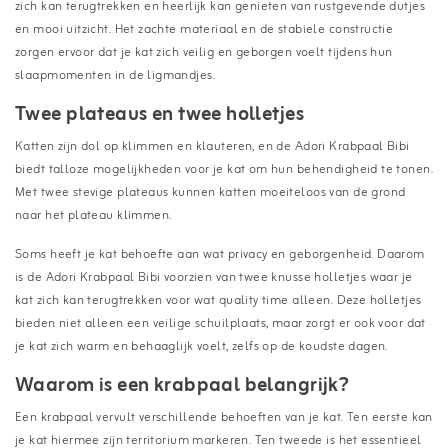
zich kan terugtrekken en heerlijk kan genieten van rustgevende dutjes
en mooi uitzicht. Het zachte materiaal en de stabiele constructie
zorgen ervoor dat je kat zich veilig en geborgen voelt tijdens hun
slaapmomenten in de ligmandjes.
Twee plateaus en twee holletjes
Katten zijn dol op klimmen en klauteren, en de Adori Krabpaal Bibi
biedt talloze mogelijkheden voor je kat om hun behendigheid te tonen.
Met twee stevige plateaus kunnen katten moeiteloos van de grond
naar het plateau klimmen.
Soms heeft je kat behoefte aan wat privacy en geborgenheid. Daarom
is de Adori Krabpaal Bibi voorzien van twee knusse holletjes waar je
kat zich kan terugtrekken voor wat quality time alleen. Deze holletjes
bieden niet alleen een veilige schuilplaats, maar zorgt er ook voor dat
je kat zich warm en behaaglijk voelt, zelfs op de koudste dagen.
Waarom is een krabpaal belangrijk?
Een krabpaal vervult verschillende behoeften van je kat. Ten eerste kan
je kat hiermee zijn territorium markeren. Ten tweede is het essentieel