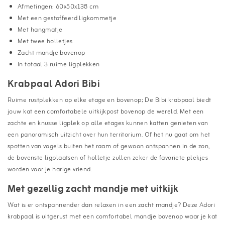
Afmetingen: 60x50x138 cm
Met een gestoffeerd ligkommetje
Met hangmatje
Met twee holletjes
Zacht mandje bovenop
In totaal 3 ruime ligplekken
Krabpaal Adori Bibi
Ruime rustplekken op elke etage en bovenop; De Bibi krabpaal biedt
jouw kat een comfortabele uitkijkpost bovenop de wereld. Met een
zachte en knusse ligplek op alle etages kunnen katten genieten van
een panoramisch uitzicht over hun territorium. Of het nu gaat om het
spotten van vogels buiten het raam of gewoon ontspannen in de zon,
de bovenste ligplaatsen of holletje zullen zeker de favoriete plekjes
worden voor je harige vriend.
Met gezellig zacht mandje met uitkijk
Wat is er ontspannender dan relaxen in een zacht mandje? Deze Adori
krabpaal is uitgerust met een comfortabel mandje bovenop waar je kat