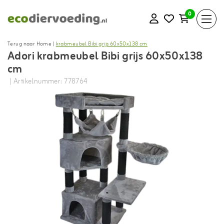
0
Terug naar Home
|
krabmeubel Bibi grijs 60x50x138 cm
Adori krabmeubel Bibi grijs 60x50x138
cm
| Artikelnummer: 778764