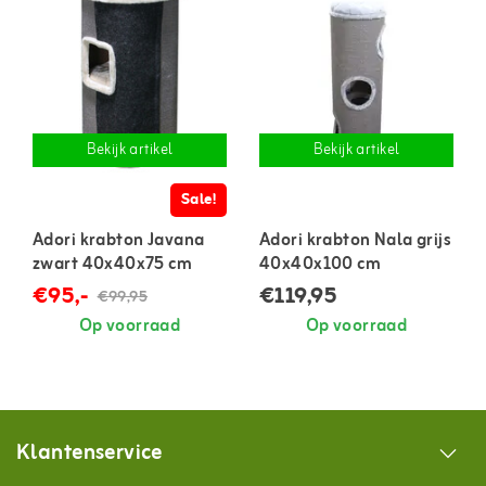
Bekijk artikel
Bekijk artikel
Sale!
Adori krabton Javana
Adori krabton Nala grijs
zwart 40x40x75 cm
40x40x100 cm
€95,-
€119,95
€99,95
Op voorraad
Op voorraad
Klantenservice