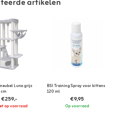
teerde artikelen
meubel Luna grijs
BSI Training Spray voor kittens
 cm
120 ml
€259,-
€9,95
et op voorraad
Op voorraad