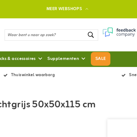
MEER WEBSHOPS
cks & accessoires
Supplementen
SALE
Thuiswinkel waarborg
Snel
ichtgrijs 50x50x115 cm