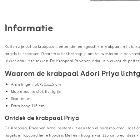
Informatie
Katten zijn dol op krabpalen, en zonder een geschikte krabpaal in huis, k
nagels te scherpen. Daarom is het belangrijk om te investeren in een ste
lekker aan uit te rekken. De Krabpaal Priya van Adori is hiervoor de perfec
Waarom de krabpaal Adori Priya lichtg
Afmetingen: 50x50x115 cm
Mooie zachte stof, lichtgrijs
Sisal touw
Extra hoog 115 cm
Ontdek de krabpaal Priya
De Krabpaal Priya van Adori bestaat uit een stabiel bodemplateau met daa
nagels in topconditie te houden. Met een hoogte van 115 cm biedt deze kra