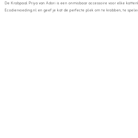
De Krabpaal Priya van Adori is een onmisbaar accessoire voor elke katten
Ecodiervoeding.nl en geef je kat de perfecte plek om te krabben, te spel