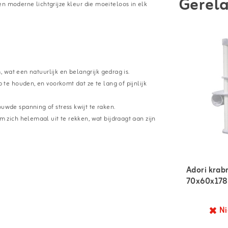
Gerela
een moderne lichtgrijze kleur die moeiteloos in elk
:
, wat een natuurlijk en belangrijk gedrag is.
te houden, en voorkomt dat ze te lang of pijnlijk
wde spanning of stress kwijt te raken.
 zich helemaal uit te rekken, wat bijdraagt aan zijn
Adori krab
70x60x178
Ni