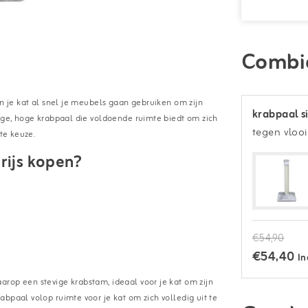
Combi
an je kat al snel je meubels gaan gebruiken om zijn
krabpaal s
vige, hoge krabpaal die voldoende ruimte biedt om zich
tegen vloo
te keuze.
rijs kopen?
€54,90
€54,40
In
rop een stevige krabstam, ideaal voor je kat om zijn
bpaal volop ruimte voor je kat om zich volledig uit te