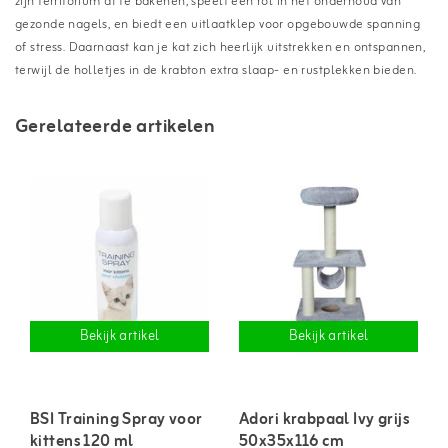
zijn territorium af te bakenen, speelt een rol in het onderhoud van
gezonde nagels, en biedt een uitlaatklep voor opgebouwde spanning
of stress. Daarnaast kan je kat zich heerlijk uitstrekken en ontspannen,
terwijl de holletjes in de krabton extra slaap- en rustplekken bieden.
Gerelateerde artikelen
Bekijk artikel
Bekijk artikel
BSI Training Spray voor
Adori krabpaal Ivy grijs
kittens 120 ml
50x35x116 cm