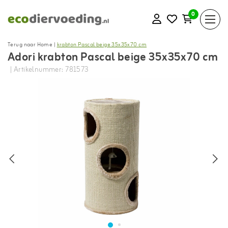
0
Terug naar Home
|
krabton Pascal beige 35x35x70 cm
Adori krabton Pascal beige 35x35x70 cm
| Artikelnummer: 781573