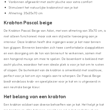
Vanbinnen afgewerkt met zacht pluche voor extra comfort
Stimuleert het natuurlijke krabinstinct van je kat
Afmeting: 35x35x70 cm
Krabton Pascal beige
De Krabton Pascal Beige van Adori, met een afmeting van 35x70 cm, is
niet alleen functioneel maar ook een stijlvolle toevoeging aan je
interieur. Deze krabton heeft drie ingangen waar je kat naar binnen
kan glippen. Binnenin bevinden zich twee comfortabele slaapplekken
en een doorgang om de ton van binnenuit te verkennen, samen met
een hangend muisje om mee te spelen. De bovenkant is bekleed met
zacht pluche, waardoor het een ideale plek is voor je kat om te rusten
of slapen. De buitenkant van de krabton is omwikkeld met sisaltouw,
perfect voor je kat om zijn nagels aan te scherpen. De Pascal Beige
biedt eindeloos krab- en speelplezier voor je kat en is uitgevoerd in
een neutrale beige kleur.
Het belang van een krabton
Een krabton voldoet aan diverse behoeften van je kat. Het helpt je kat