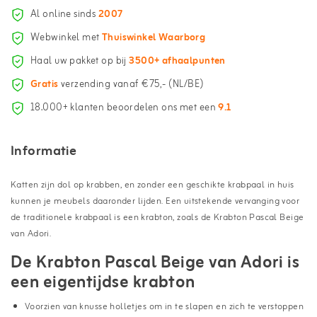
Al online sinds
2007
Webwinkel met
Thuiswinkel Waarborg
Haal uw pakket op bij
3500+ afhaalpunten
Gratis
verzending vanaf €75,- (NL/BE)
18.000+ klanten beoordelen ons met een
9.1
Informatie
Katten zijn dol op krabben, en zonder een geschikte krabpaal in huis
kunnen je meubels daaronder lijden. Een uitstekende vervanging voor
de traditionele krabpaal is een krabton, zoals de Krabton Pascal Beige
van Adori.
De Krabton Pascal Beige van Adori is
een eigentijdse krabton
Voorzien van knusse holletjes om in te slapen en zich te verstoppen