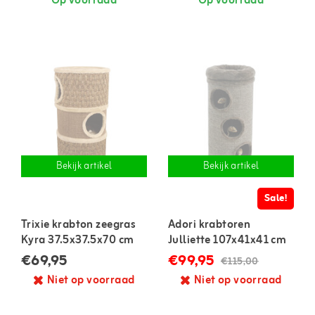
Op voorraad
Op voorraad
Bekijk artikel
Bekijk artikel
Sale!
Trixie krabton zeegras
Adori krabtoren
Kyra 37.5x37.5x70 cm
Julliette 107x41x41 cm
€69,95
€99,95
€115,00
Niet op voorraad
Niet op voorraad