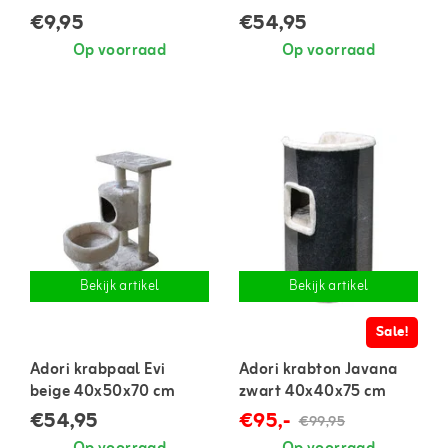
€9,95
€54,95
Op voorraad
Op voorraad
Bekijk artikel
Bekijk artikel
Sale!
Adori krabpaal Evi
Adori krabton Javana
beige 40x50x70 cm
zwart 40x40x75 cm
€54,95
€95,-
€99,95