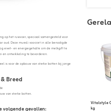
Gerela
ing op het ruwvoer, speciaal samengesteld voor
ar oud. Deze muesli voorziet in alle benodigde
og eiwit- en energiegehalte om de melkgift te
 en ontwikkeling te bevorderen.
el is voor de opbouw van sterke botten bij jonge
 & Breed
de
bouw van
sterke botten.
Vitalstyle
e volgende gevallen:
kg