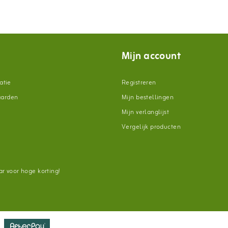
Mijn account
atie
Registreren
aarden
Mijn bestellingen
Mijn verlanglijst
Vergelijk producten
n
r voor hoge korting!