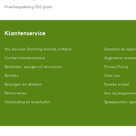
Proefverpakking 200 gram
Klantenservice
Wij steunen Stichting Animal in Need
Garantie en repar
Contact klantenservice
Algemene voorw
Bestellen, wijzigen of annuleren
Privacy Policy
Betalen
Over ons
Bezorgen en afhalen
Fysieke winkel
Retourneren
Hoe wij begonne
Verzending en levertijden
Spaarpunten; spaa