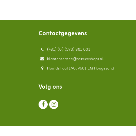
Contactgegevens
(+31) (0) (598) 381 001
klantenservice@serviceshops.nl
Hoofdstraat 190, 9601 EM Hoogezand
Volg ons