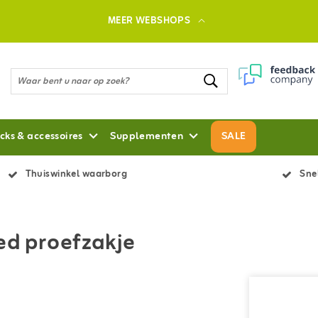
MEER WEBSHOPS
cks & accessoires
Supplementen
SALE
Thuiswinkel waarborg
Snel
ed proefzakje