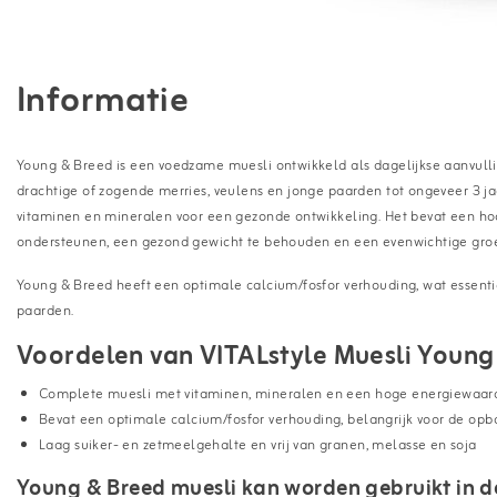
Informatie
Young & Breed is een voedzame muesli ontwikkeld als dagelijkse aanvull
drachtige of zogende merries, veulens en jonge paarden tot ongeveer 3 ja
vitaminen en mineralen voor een gezonde ontwikkeling. Het bevat een ho
ondersteunen, een gezond gewicht te behouden en een evenwichtige groei
Young & Breed heeft een optimale calcium/fosfor verhouding, wat essentie
paarden.
Voordelen van VITALstyle Muesli Young
Complete muesli met vitaminen, mineralen en een hoge energiewaar
Bevat een optimale calcium/fosfor verhouding, belangrijk voor de op
Laag suiker- en zetmeelgehalte en vrij van granen, melasse en soja
Young & Breed muesli kan worden gebruikt in d