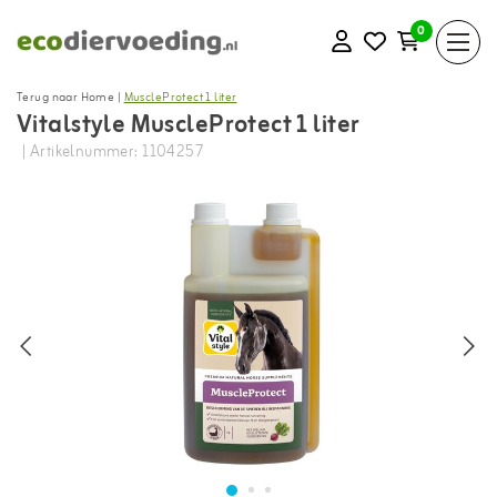
0
Terug naar Home
|
MuscleProtect 1 liter
Vitalstyle MuscleProtect 1 liter
| Artikelnummer: 1104257