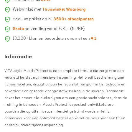
Webwinkel met
Thuiswinkel Waarborg
Haal uw pakket op bij
3500+ afhaalpunten
Gratis
verzending vanaf €75,- (NL/BE)
18.000+ klanten beoordelen ons met een
9.1
Informatie
VITALstyle MuscleProtect is een complete formule die zorgt voor een
versneld herstel na intensieve inspanning. Het biedt bescherming aan
lichaamscellen, draagt bij aan het zuurstoftransport in het lichaam en
bevordert een gezonde energiestofwisseling in de spieren. Daarnaast
bevat het essentiële elektrolyten om een goede vochtbalans tijdens de
training te behouden. MuscleProtect is speciaal ontwikkeld voor
paarden die op alle niveaus intensief getraind worden. Het is
onmisbaar voor een optimaal herstel en vormt de basis voor een fit en
energiek paard tijdens inspanning.