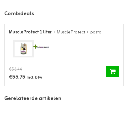
Combideals
MuscleProtect 1 liter
+ MuscleProtect + pasta
€56,44
€55,75
Incl. btw
Gerelateerde artikelen