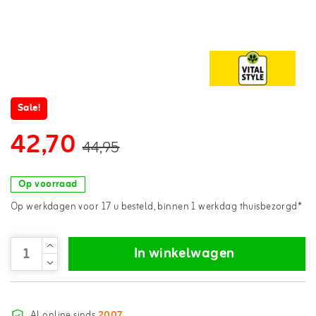
Sale!
42,70
44,95
Op voorraad
Op werkdagen voor 17 u besteld, binnen 1 werkdag thuisbezorgd*
In winkelwagen
Al online sinds
2007