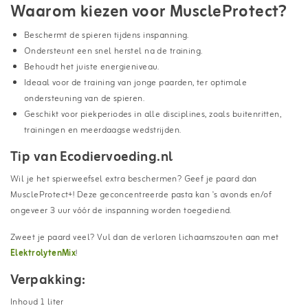
Waarom kiezen voor MuscleProtect?
Beschermt de spieren tijdens inspanning.
Ondersteunt een snel herstel na de training.
Behoudt het juiste energieniveau.
Ideaal voor de training van jonge paarden, ter optimale
ondersteuning van de spieren.
Geschikt voor piekperiodes in alle disciplines, zoals buitenritten,
trainingen en meerdaagse wedstrijden.
Tip van Ecodiervoeding.nl
Wil je het spierweefsel extra beschermen? Geef je paard dan
MuscleProtect+! Deze geconcentreerde pasta kan 's avonds en/of
ongeveer 3 uur vóór de inspanning worden toegediend.
Zweet je paard veel? Vul dan de verloren lichaamszouten aan met
ElektrolytenMix
!
Verpakking:
Inhoud 1 liter