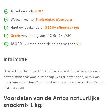
Al online sinds
2007
Webwinkel met
Thuiswinkel Waarborg
Haal uw pakket op bij
3500+ afhaalpunten
Gratis
verzending vanaf €75,- (NL/BE)
18.000+ klanten beoordelen ons met een
9.1
Informatie
Deze zak met heerlijke 100% natuurlijke natuurlijke snackmix zijn
onweerstaanbaar voor jouw hondje! De zak bevat een rijke mix van
meerdere bestsellers. Ook ideaal om te testen weke snacks hij/zij het
lekkerst vindt!
Voordelen van de Antos natuurlijke
snackmix 1 kg: