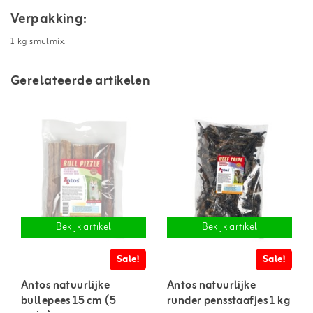
Verpakking:
1 kg smulmix.
Gerelateerde artikelen
Bekijk artikel
Bekijk artikel
Sale!
Sale!
Antos natuurlijke
Antos natuurlijke
bullepees 15 cm (5
runder pensstaafjes 1 kg