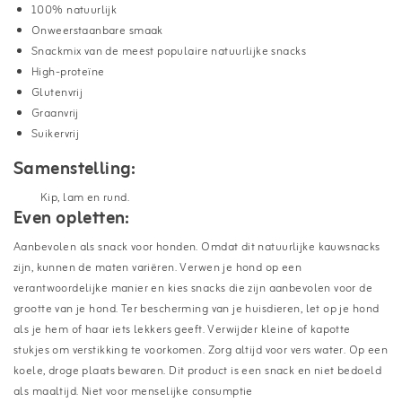
100% natuurlijk
Onweerstaanbare smaak
Snackmix van de meest populaire natuurlijke snacks
High-proteïne
Glutenvrij
Graanvrij
Suikervrij
Samenstelling:
Kip, lam en rund.
Even opletten:
Aanbevolen als snack voor honden. Omdat dit natuurlijke kauwsnacks
zijn, kunnen de maten variëren. Verwen je hond op een
verantwoordelijke manier en kies snacks die zijn aanbevolen voor de
grootte van je hond. Ter bescherming van je huisdieren, let op je hond
als je hem of haar iets lekkers geeft. Verwijder kleine of kapotte
stukjes om verstikking te voorkomen. Zorg altijd voor vers water. Op een
koele, droge plaats bewaren. Dit product is een snack en niet bedoeld
als maaltijd. Niet voor menselijke consumptie