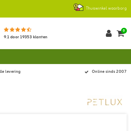
Thuiswinkel waarborg
0
9.1
door
19353
klanten
le levering
Online sinds 2007