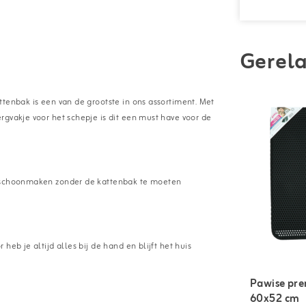
Gerela
tenbak is een van de grootste in ons assortiment. Met
rgvakje voor het schepje is dit een must have voor de
k schoonmaken zonder de kattenbak te moeten
eb je altijd alles bij de hand en blijft het huis
Pawise pr
60x52 cm