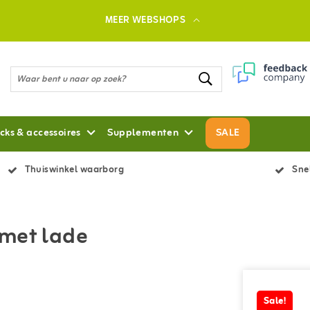
MEER WEBSHOPS
cks & accessoires
Supplementen
SALE
Thuiswinkel waarborg
Snel
 met lade
Sale!