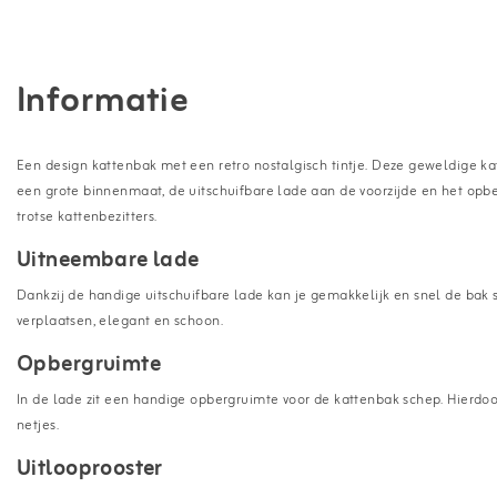
Informatie
Een design kattenbak met een retro nostalgisch tintje. Deze geweldige kat
een grote binnenmaat, de uitschuifbare lade aan de voorzijde en het opbe
trotse kattenbezitters.
Uitneembare lade
Dankzij de handige uitschuifbare lade kan je gemakkelijk en snel de ba
verplaatsen, elegant en schoon.
Opbergruimte
In de lade zit een handige opbergruimte voor de kattenbak schep. Hierdoor h
netjes.
Uitlooprooster