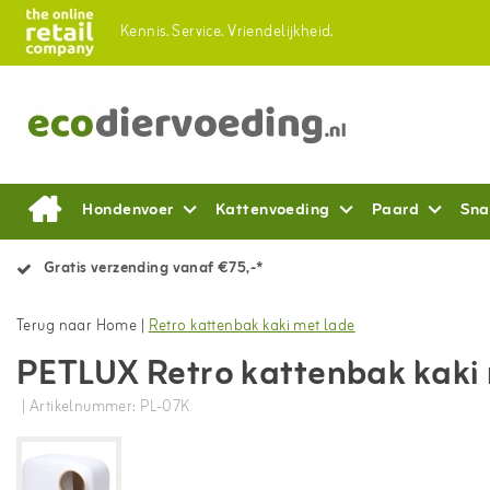
Kennis.
Service.
Vriendelijkheid.
Hondenvoer
Kattenvoeding
Paard
Sna
Gratis verzending vanaf €75,-*
Terug naar Home
|
Retro kattenbak kaki met lade
PETLUX Retro kattenbak kaki
| Artikelnummer: PL-07K