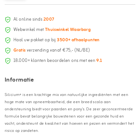
Al online sinds
2007
Webwinkel met
Thuiswinkel Waarborg
Haal uw pakket op bij
3500+ afhaalpunten
Gratis
verzending vanaf €75,- (NL/BE)
18.000+ klanten beoordelen ons met een
9.1
Informatie
Silicium+ is een krachtige mix van natuurlijke ingrediënten met een
hoge mate van opneembaarheid, die een breed scala aan
ondersteuning biedt voor paarden en pony's. De zeer geconcentreerde
formule bevat belangrijke bouwstenen voor een gezonde huid en
vacht, ondersteunt de kwaliteit van hoeven en pezen en vermindert het
risico op zandeten.