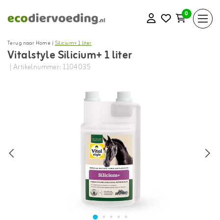
0
Terug naar Home
|
Silicium+ 1 liter
Vitalstyle Silicium+ 1 liter
| Artikelnummer: 1104035