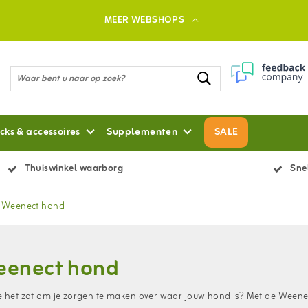
MEER WEBSHOPS
cks & accessoires
Supplementen
SALE
Thuiswinkel waarborg
Snel
Weenect hond
enect hond
e het zat om je zorgen te maken over waar jouw hond is? Met de Weene