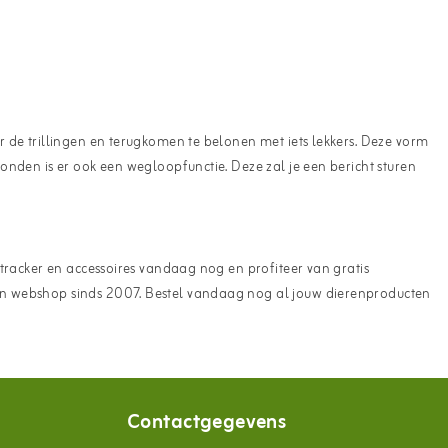
or de trillingen en terugkomen te belonen met iets lekkers. Deze vorm
honden is er ook een wegloopfunctie. Deze zal je een bericht sturen
e tracker en accessoires vandaag nog en profiteer van gratis
eren webshop sinds 2007. Bestel vandaag nog al jouw dierenproducten
Contactgegevens