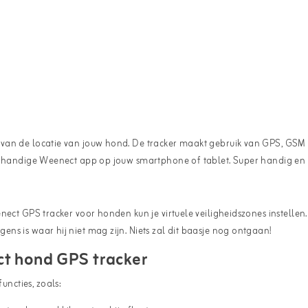
 van de locatie van jouw hond. De tracker maakt gebruik van GPS, GSM
de handige Weenect app op jouw smartphone of tablet. Super handig en 
nect GPS tracker voor honden kun je virtuele veiligheidszones instelle
s is waar hij niet mag zijn. Niets zal dit baasje nog ontgaan!
ct hond GPS tracker
ncties, zoals: