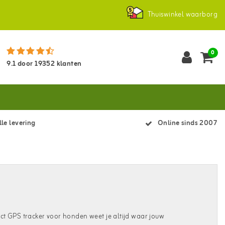
Thuiswinkel waarborg
0
9.1
door
19352
klanten
le levering
Online sinds 2007
ct GPS tracker voor honden weet je altijd waar jouw