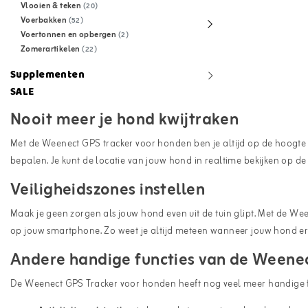
Vlooien & teken
(20)
Voerbakken
(52)
Voertonnen en opbergen
(2)
Zomerartikelen
(22)
Supplementen
SALE
Nooit meer je hond kwijtraken
Met de Weenect GPS tracker voor honden ben je altijd op de hoogte
bepalen. Je kunt de locatie van jouw hond in realtime bekijken op 
Veiligheidszones instellen
Maak je geen zorgen als jouw hond even uit de tuin glipt. Met de Wee
op jouw smartphone. Zo weet je altijd meteen wanneer jouw hond ergen
Andere handige functies van de Weene
De Weenect GPS Tracker voor honden heeft nog veel meer handige fu