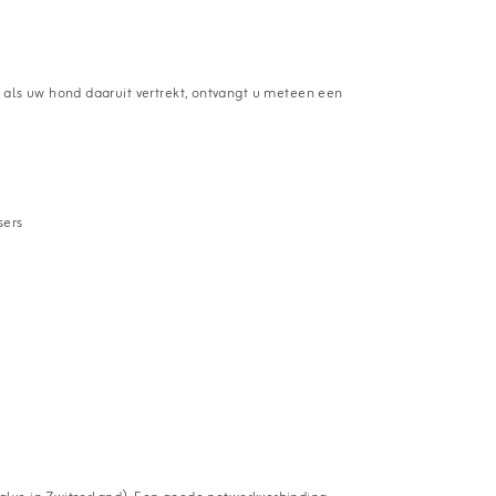
d), als uw hond daaruit vertrekt, ontvangt u meteen een
sers