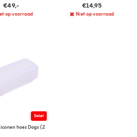
€49,-
€14,95
et op voorraad
Niet op voorraad
Sale!
liconen hoes Dogs (2