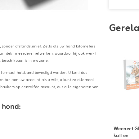
Gerela
zonder afstandslimiet. Zelfs als uw hond kilometers
art dekt meerdere netwerken, waardoor hij ook werkt
 beschikbaar is in uw zone.
 formaat halsband bevestigd worden. U kunt dus
n toe aan uw account als u wilt, u kunt ze allemaal
ebruikers op eenzelfde account, dus alle eigenaren van
 hond:
Weenect GP
katten