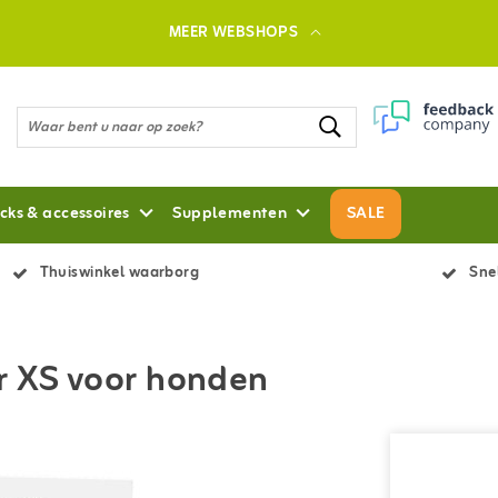
MEER WEBSHOPS
cks & accessoires
Supplementen
SALE
Thuiswinkel waarborg
Snel
r XS voor honden