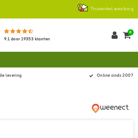
Thuiswinkel waarborg
0
9.1
door
19353
klanten
le levering
Online sinds 2007