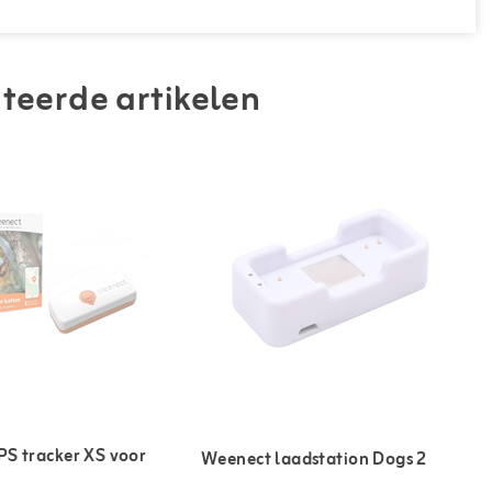
teerde artikelen
S tracker XS voor
Weenect laadstation Dogs 2