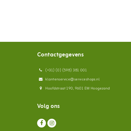
Contactgegevens
(+31) (0) (598) 381 001
klantenservice@serviceshops.nl
Hoofdstraat 190, 9601 EM Hoogezand
Volg ons