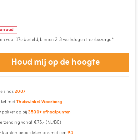
oorraad
n voor 17u besteld, binnen 2-3 werkdagen thuisbezorgd*
Houd mij op de hoogte
ne sinds
2007
kel met
Thuiswinkel Waarborg
 pakket op bij
3500+ afhaalpunten
erzending vanaf €75,- (NL/BE)
 klanten beoordelen ons met een
9.1