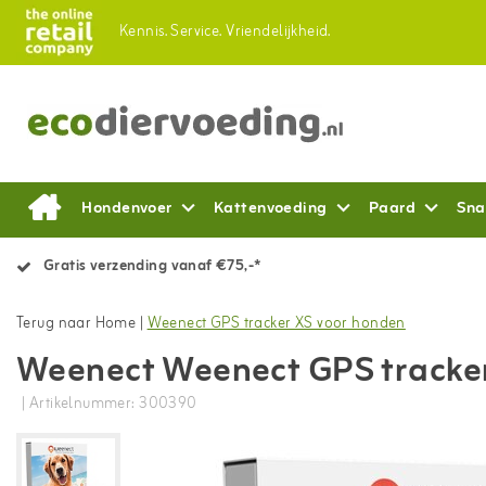
Kennis.
Service.
Vriendelijkheid.
Hondenvoer
Kattenvoeding
Paard
Sna
Gratis verzending vanaf €75,-*
Terug naar Home
|
Weenect GPS tracker XS voor honden
Weenect Weenect GPS tracke
| Artikelnummer: 300390