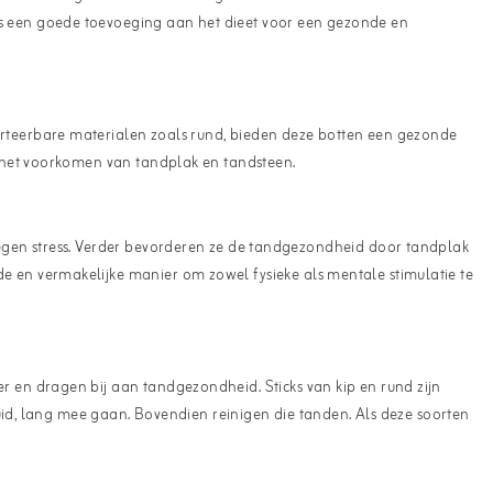
s een goede toevoeging aan het dieet voor een gezonde en
rteerbare materialen zoals rund, bieden deze botten een gezonde
 het voorkomen van tandplak en tandsteen.
egen stress. Verder bevorderen ze de tandgezondheid door tandplak
en vermakelijke manier om zowel fysieke als mentale stimulatie te
en dragen bij aan tandgezondheid. Sticks van kip en rund zijn
uid, lang mee gaan. Bovendien reinigen die tanden. Als deze soorten