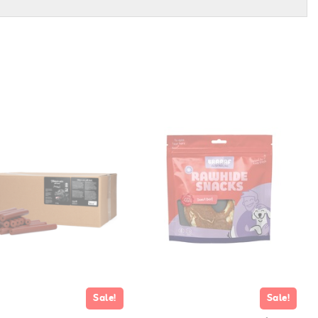
Sale!
Sale!