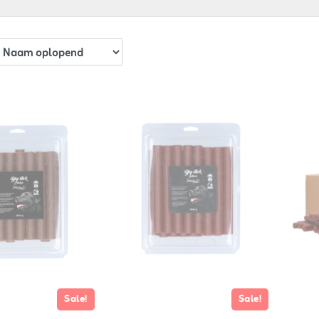
Sale!
Sale!