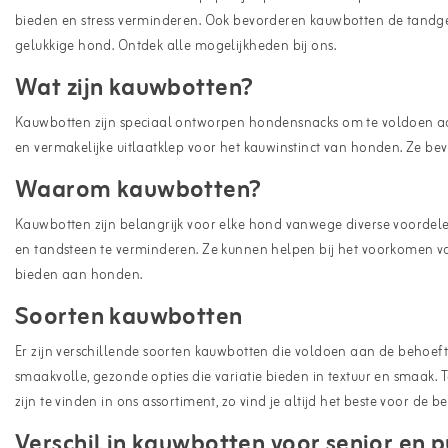
bieden en stress verminderen. Ook bevorderen kauwbotten de tandg
gelukkige hond. Ontdek alle mogelijkheden bij ons.
Wat zijn kauwbotten?
Kauwbotten zijn speciaal ontworpen hondensnacks om te voldoen aa
en vermakelijke uitlaatklep voor het kauwinstinct van honden. Ze 
Waarom kauwbotten?
Kauwbotten zijn belangrijk voor elke hond vanwege diverse voordel
en tandsteen te verminderen. Ze kunnen helpen bij het voorkomen v
bieden aan honden.
Soorten kauwbotten
Er zijn verschillende soorten kauwbotten die voldoen aan de behoe
smaakvolle, gezonde opties die variatie bieden in textuur en smaak.
zijn te vinden in ons assortiment, zo vind je altijd het beste voor de
Verschil in kauwbotten voor senior en 