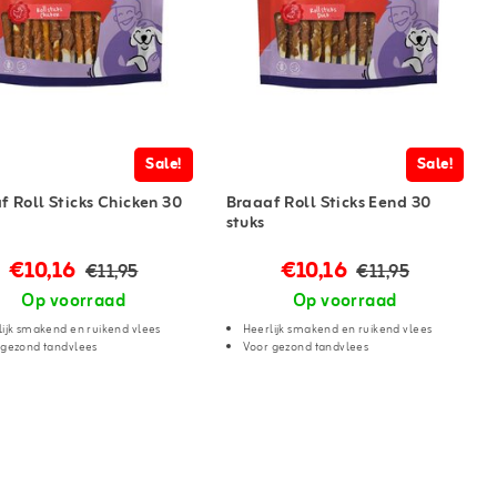
Sale!
Sale!
f Roll Sticks Chicken 30
Braaaf Roll Sticks Eend 30
stuks
€10,16
€10,16
€11,95
€11,95
Op voorraad
Op voorraad
ijk smakend en ruikend vlees
Heerlijk smakend en ruikend vlees
 gezond tandvlees
Voor gezond tandvlees