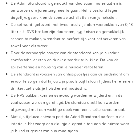
De Adori Standaard is gemaakt van duurzaam materiaal en is
ontworpen om jarenlang mee te gaan. Het is bestand tegen
dagelijks gebruik en de speelse activiteiten van je huisdier.
De set wordt geleverd met twee roestvrijstalen voerbakken van 0,43
liter elk. RVS bakken zijn duurzaam, hygiënisch en gemakkelijk
schoon te maken, waardoor ze perfect zijn voor het serveren van
zowel voer als water.
Door de verhoogde hoogte van de standaard kan je huisdier
comfortabeler eten en drinken zonder te bukken. Dit kan de
spijsvertering en houding van je huisdier verbeteren.
De standaard is voorzien van antislipvoetjes aan de onderkant om
ervoor te zorgen dat hij op zijn plaats blijft staan tijdens het eten en
drinken, zelfs als je huisdier enthousiast is.
De RVS bakken kunnen eenvoudig worden verwijderd en in de
vaatwasser worden gereinigd. De standaard zelf kan worden
afgeveegd met een vochtige doek voor een snelle schoonmaak.
Met zijn tijdloze ontwerp past de Adori Standaard perfect in elk
interieur. Het voegt een vleugje elegantie toe aan de ruimte waar
je huisdier geniet van hun maaltijden.