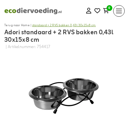
0
Terug naar Home
|
standaard + 2 RVS bakken 0,43l 30x15x8 cm
Adori standaard + 2 RVS bakken 0,43l
30x15x8 cm
| Artikelnummer: 754417