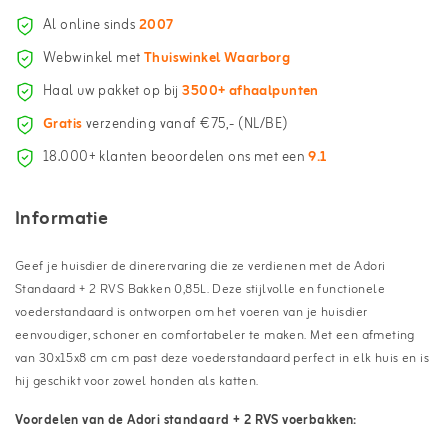
Al online sinds
2007
Webwinkel met
Thuiswinkel Waarborg
Haal uw pakket op bij
3500+ afhaalpunten
Gratis
verzending vanaf €75,- (NL/BE)
18.000+ klanten beoordelen ons met een
9.1
Informatie
Geef je huisdier de dinerervaring die ze verdienen met de Adori
Standaard + 2 RVS Bakken 0,85L. Deze stijlvolle en functionele
voederstandaard is ontworpen om het voeren van je huisdier
eenvoudiger, schoner en comfortabeler te maken. Met een afmeting
van 30x15x8 cm cm past deze voederstandaard perfect in elk huis en is
hij geschikt voor zowel honden als katten.
Voordelen van de Adori standaard + 2 RVS voerbakken: