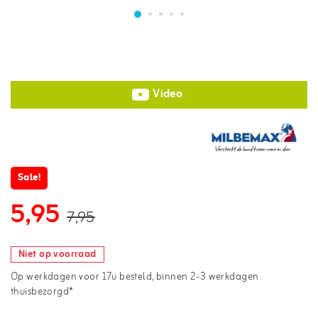
Video
Sale!
5,95
7,95
Niet op voorraad
Op werkdagen voor 17u besteld, binnen 2-3 werkdagen
thuisbezorgd*