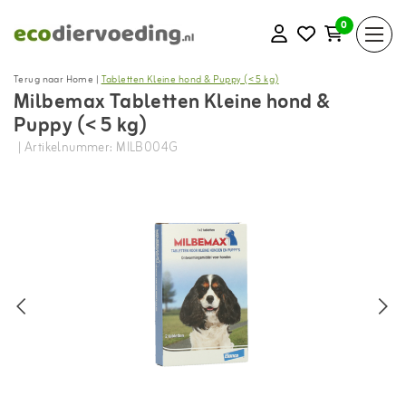
0
Terug naar Home
|
Tabletten Kleine hond & Puppy (< 5 kg)
Milbemax Tabletten Kleine hond &
Puppy (< 5 kg)
| Artikelnummer: MILB004G