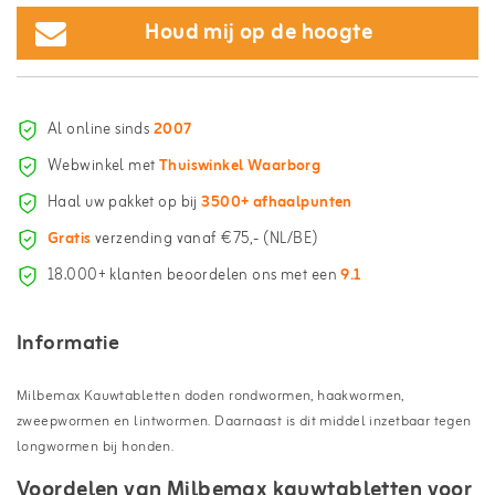
Houd mij op de hoogte
Al online sinds
2007
Webwinkel met
Thuiswinkel Waarborg
Haal uw pakket op bij
3500+ afhaalpunten
Gratis
verzending vanaf €75,- (NL/BE)
18.000+ klanten beoordelen ons met een
9.1
Informatie
Milbemax Kauwtabletten doden rondwormen, haakwormen,
zweepwormen en lintwormen. Daarnaast is dit middel inzetbaar tegen
longwormen bij honden.
Voordelen van Milbemax kauwtabletten voor