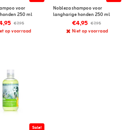
hampoo voor
Nobleza shampoo voor
 honden 250 ml
langharige honden 250 ml
4,95
€4,95
€7,95
€7,95
et op voorraad
Niet op voorraad
Sale!