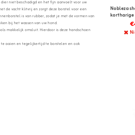
dier niet beschadigd en het fijn aanvoelt voor uw
Nobleza s
t de vacht klitvrij en zorgt deze borstel voor een
kortharige
nenborstel is van rubber, zodat je met de vormen van
€
uiken bij het wassen van uw hond.
ols makkelijk omsluit. Hierdoor is deze handschoen
Ni
te aaien en tegelijkertijd te borstelen en ook