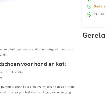
Gratis
v
18.000+
Gerela
 voor het borstelen van de langharige of ruwe vacht.
ruik.
dschoen voor hond en kat:
hoen 100% veilig
ier
nten is geschikt voor het verwijderen van de klitten,
rstel is zeer geschikt voor de dagelijkse verzorging