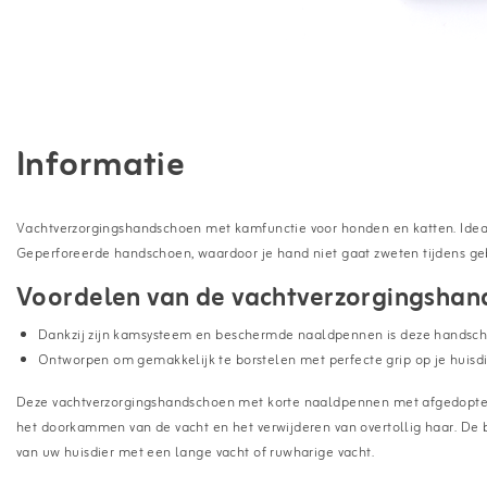
Informatie
Vachtverzorgingshandschoen met kamfunctie voor honden en katten. Ideaal
Geperforeerde handschoen, waardoor je hand niet gaat zweten tijdens geb
Voordelen van de vachtverzorgingshan
Dankzij zijn kamsysteem en beschermde naaldpennen is deze handsc
Ontworpen om gemakkelijk te borstelen met perfecte grip op je huisd
Deze vachtverzorgingshandschoen met korte naaldpennen met afgedopte pu
het doorkammen van de vacht en het verwijderen van overtollig haar. De bo
van uw huisdier met een lange vacht of ruwharige vacht.