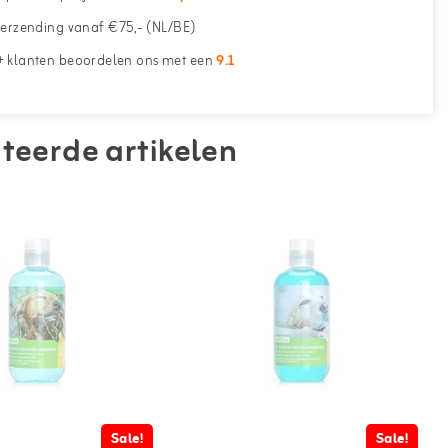
erzending vanaf €75,- (NL/BE)
 klanten beoordelen ons met een
9.1
teerde artikelen
Sale!
Sale!