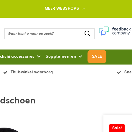
MEER WEBSHOPS
cks & accessoires
Supplementen
SALE
Thuiswinkel waarborg
Snel
ndschoen
Sale!