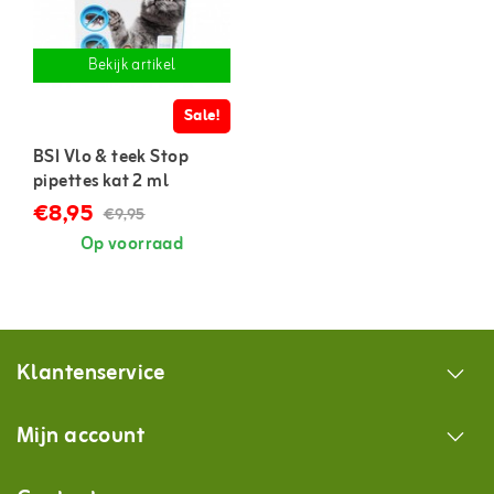
Bekijk artikel
Sale!
BSI Vlo & teek Stop
pipettes kat 2 ml
€8,95
€9,95
Op voorraad
Klantenservice
Mijn account