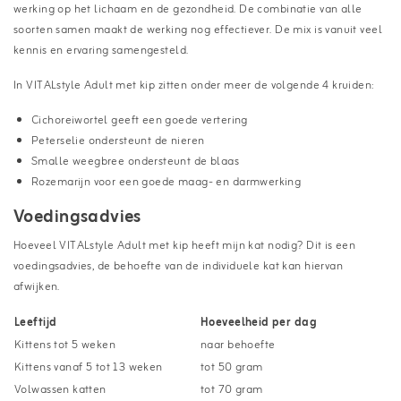
werking op het lichaam en de gezondheid. De combinatie van alle
soorten samen maakt de werking nog effectiever. De mix is vanuit veel
kennis en ervaring samengesteld.
In VITALstyle Adult met kip zitten onder meer de volgende 4 kruiden:
Cichoreiwortel geeft een goede vertering
Peterselie ondersteunt de nieren
Smalle weegbree ondersteunt de blaas
Rozemarijn voor een goede maag- en darmwerking
Voedingsadvies
Hoeveel VITALstyle Adult met kip heeft mijn kat nodig? Dit is een
voedingsadvies, de behoefte van de individuele kat kan hiervan
afwijken.
Leeftijd
Hoeveelheid per dag
Kittens tot 5 weken
naar behoefte
Kittens vanaf 5 tot 13 weken
tot 50 gram
Volwassen katten
tot 70 gram