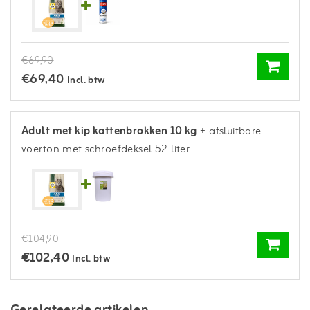
€69,90
€69,40
Incl. btw
Adult met kip kattenbrokken 10 kg
+ afsluitbare
voerton met schroefdeksel 52 liter
€104,90
€102,40
Incl. btw
Gerelateerde artikelen