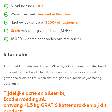
Al online sinds
2007
Webwinkel met
Thuiswinkel Waarborg
Haal uw pakket op bij
3500+ afhaalpunten
Gratis
verzending vanaf €75,- (NL/BE)
18.000+ klanten beoordelen ons met een
9.1
Informatie
Adult met kip kattenvoeding van VITALstyle (voorheen Ecostyle) bevat
alles wat jouw kat nodig heeft, van jong tot oud. Voor een goede
gezondheid van de kat is een actieve, goed werkende spijsvertering
belangrijk.
Tijdelijke actie en alleen bij
Ecodiervoeding.nl:
ontvang +1,5 kg GRATIS kattenbrokken bij dit
product!