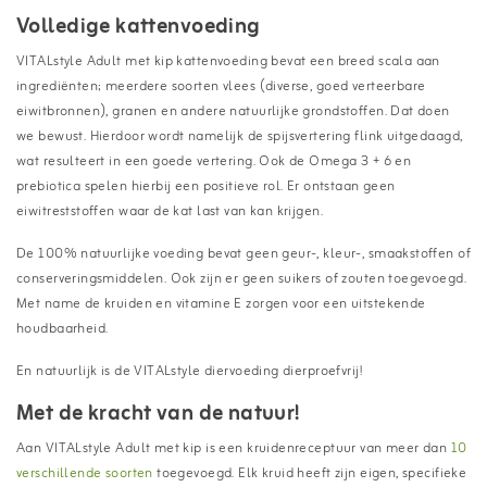
Volledige kattenvoeding
VITALstyle Adult met kip kattenvoeding bevat een breed scala aan
ingrediënten; meerdere soorten vlees (diverse, goed verteerbare
eiwitbronnen), granen en andere natuurlijke grondstoffen. Dat doen
we bewust. Hierdoor wordt namelijk de spijsvertering flink uitgedaagd,
wat resulteert in een goede vertering. Ook de Omega 3 + 6 en
prebiotica spelen hierbij een positieve rol. Er ontstaan geen
eiwitreststoffen waar de kat last van kan krijgen.
De 100% natuurlijke voeding bevat geen geur-, kleur-, smaakstoffen of
conserveringsmiddelen. Ook zijn er geen suikers of zouten toegevoegd.
Met name de kruiden en vitamine E zorgen voor een uitstekende
houdbaarheid.
En natuurlijk is de VITALstyle diervoeding dierproefvrij!
Met de kracht van de natuur!
Aan VITALstyle Adult met kip is een kruidenreceptuur van meer dan
10
verschillende soorten
toegevoegd. Elk kruid heeft zijn eigen, specifieke