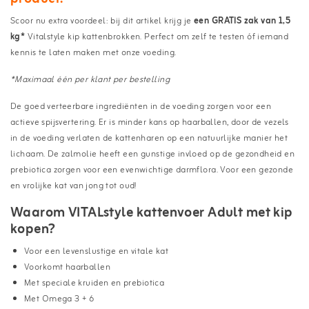
Scoor nu extra voordeel: bij dit artikel krijg je
een GRATIS zak van 1,5
kg*
Vitalstyle kip kattenbrokken. Perfect om zelf te testen óf iemand
kennis te laten maken met onze voeding.
*Maximaal één per klant per bestelling
De goed verteerbare ingrediënten in de voeding zorgen voor een
actieve spijsvertering. Er is minder kans op haarballen, door de vezels
in de voeding verlaten de kattenharen op een natuurlijke manier het
lichaam. De zalmolie heeft een gunstige invloed op de gezondheid en
prebiotica zorgen voor een evenwichtige darmflora. Voor een gezonde
en vrolijke kat van jong tot oud!
Waarom VITALstyle kattenvoer Adult met kip
kopen?
Voor een levenslustige en vitale kat
Voorkomt haarballen
Met speciale kruiden en prebiotica
Met Omega 3 + 6