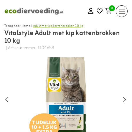
0
Terug naar Home
|
Adult met kip kattenbrokken 10 kg
Vitalstyle Adult met kip kattenbrokken
10 kg
| Artikelnummer: 1104653