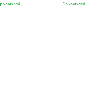
p voorraad
Op voorraad