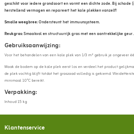
geschikt voor iedere grondsoort en vormt een dichte zode. Bij schade 
herstellend vermogen en repareert het kale plekken vanzelf!
Smalle weegbree:
Ondersteunt het immuunsysteem.
Reukgras:
Smaakvol en structuurrijk gras met een aantrekkelijke geur.
Gebruiksaanwijzing:
Voor het behandelen van een kale plek van 1/3 m² gebruik je ongeveer é
Maak de bodem op de kale plek eerst los en verdeel het product gelijkmati
de plek vochtig blijft totdat het graszaad volledig is gekiemd. WeideHe
minimaal 10°C bereikt.
Verpakking:
Inhoud 15 kg
Klantenservice