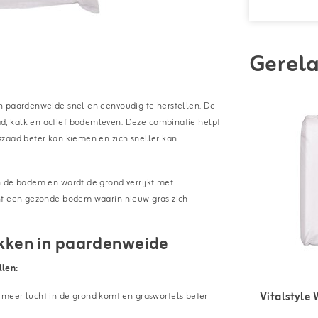
Gerela
n paardenweide snel en eenvoudig te herstellen. De
d, kalk en actief bodemleven. Deze combinatie helpt
szaad beter kan kiemen en zich sneller kan
n de bodem en wordt de grond verrijkt met
unt een gezonde bodem waarin nieuw gras zich
ekken in paardenweide
llen:
Vitalstyle
meer lucht in de grond komt en graswortels beter