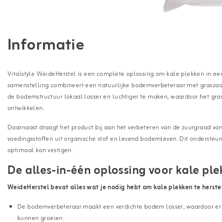
Informatie
Vitalstyle WeideHerstel is een complete oplossing om kale plekken in ee
samenstelling combineert een natuurlijke bodemverbeteraar met graszaa
de bodemstructuur lokaal losser en luchtiger te maken, waardoor het gra
ontwikkelen.
Daarnaast draagt het product bij aan het verbeteren van de zuurgraad va
voedingsstoffen uit organische stof en levend bodemleven. Dit onderste
optimaal kan vestigen.
De alles-in-één oplossing voor kale pl
WeideHerstel bevat alles wat je nodig hebt om kale plekken te herste
De bodemverbeteraar maakt een verdichte bodem losser, waardoor er 
kunnen groeien.