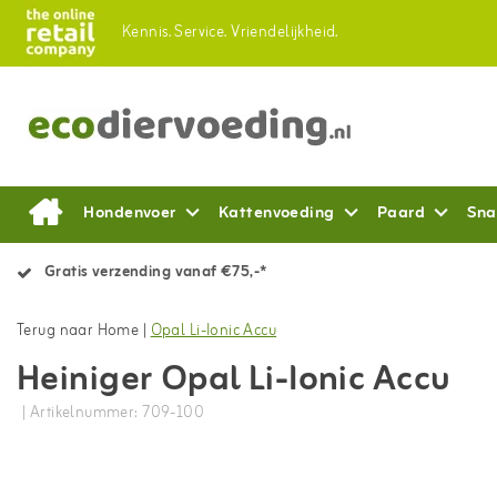
Kennis.
Service.
Vriendelijkheid.
Hondenvoer
Kattenvoeding
Paard
Sna
Gratis verzending vanaf €75,-*
Terug naar Home
|
Opal Li-Ionic Accu
Heiniger Opal Li-Ionic Accu
| Artikelnummer: 709-100