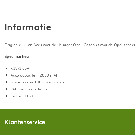
Informatie
Originele Li-Ion Accu voor de Heiniger Opal. Geschikt voor de Opal sche
Specificaties:
7.2V/2.85Ah
Accu capaciteit: 2850 mAh
Losse reserve Lithium ion accu
240 minuten scheren
Exclusief lader
Klantenservice