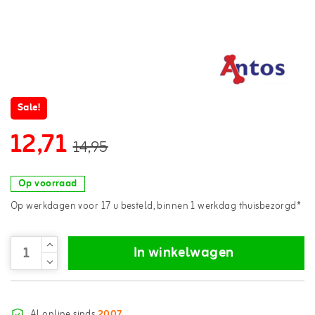
Sale!
12,71
14,95
Op voorraad
Op werkdagen voor 17 u besteld, binnen 1 werkdag thuisbezorgd*
In winkelwagen
Al online sinds
2007