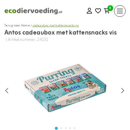
0
Terug naar Home
|
cadeaubox met kattensnacks vis
Antos cadeaubox met kattensnacks vis
| Artikelnummer: 24131