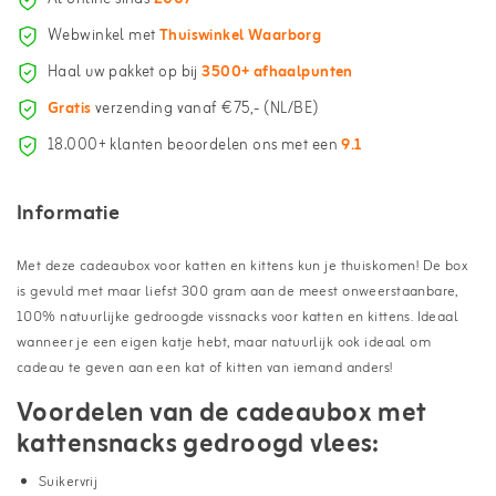
Webwinkel met
Thuiswinkel Waarborg
Haal uw pakket op bij
3500+ afhaalpunten
Gratis
verzending vanaf €75,- (NL/BE)
18.000+ klanten beoordelen ons met een
9.1
Informatie
Met deze cadeaubox voor katten en kittens kun je thuiskomen! De box
is gevuld met maar liefst 300 gram aan de meest onweerstaanbare,
100% natuurlijke gedroogde vissnacks voor katten en kittens. Ideaal
wanneer je een eigen katje hebt, maar natuurlijk ook ideaal om
cadeau te geven aan een kat of kitten van iemand anders!
Voordelen van de cadeaubox met
kattensnacks gedroogd vlees:
Suikervrij