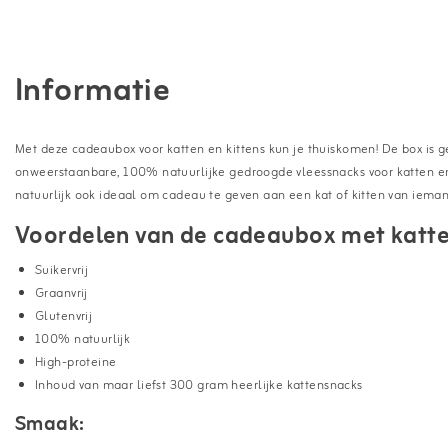
Informatie
Met deze cadeaubox voor katten en kittens kun je thuiskomen! De box is 
onweerstaanbare, 100% natuurlijke gedroogde vleessnacks voor katten en 
natuurlijk ook ideaal om cadeau te geven aan een kat of kitten van ieman
Voordelen van de cadeaubox met katte
Suikervrij
Graanvrij
Glutenvrij
100% natuurlijk
High-proteine
Inhoud van maar liefst 300 gram heerlijke kattensnacks
Smaak: