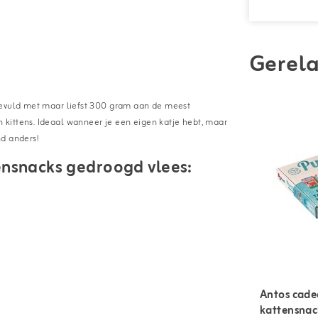
Gerela
gevuld met maar liefst 300 gram aan de meest
kittens. Ideaal wanneer je een eigen katje hebt, maar
d anders!
nsnacks gedroogd vlees:
Antos cad
kattensnack