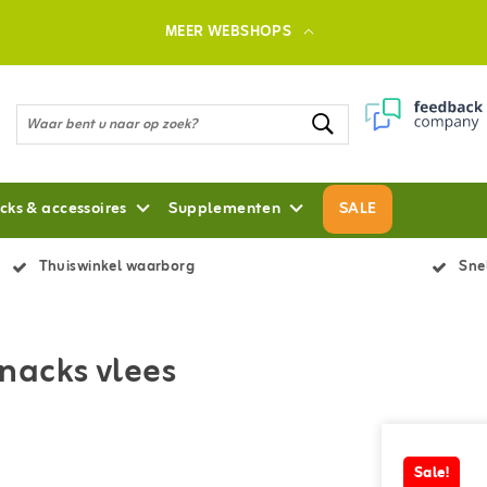
MEER WEBSHOPS
cks & accessoires
Supplementen
SALE
Thuiswinkel waarborg
Snel
nacks vlees
Sale!