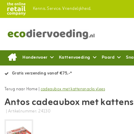
Kennis.
Service.
Vriendelijkheid.
Hondenvoer
Kattenvoeding
Paard
Sna
Gratis verzending vanaf €75,-*
Terug naar Home
|
cadeaubox met kattensnacks vlees
Antos cadeaubox met kattens
| Artikelnummer: 24130