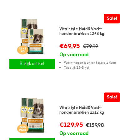
Sale!
Vitalstyle Huid&Vacht
hondenbrokken 12+3 kg
€69,95
€79,99
Op voorraad
Werkt tegen jeuk en kale plekken
Bekijk artikel
Tijdelijk 12+3 kg!
Sale!
Vitalstyle Huid&Vacht
hondenbrokken 2x12 kg
€129,95
€159,98
Op voorraad