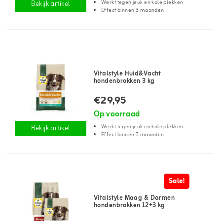
Werkt tegen jeuk en kale plekken
Bekijk artikel
Effect binnen 3 maanden
Vitalstyle Huid&Vacht
hondenbrokken 3 kg
€29,95
Op voorraad
Werkt tegen jeuk en kale plekken
Bekijk artikel
Effect binnen 3 maanden
Sale!
Vitalstyle Maag & Darmen
hondenbrokken 12+3 kg