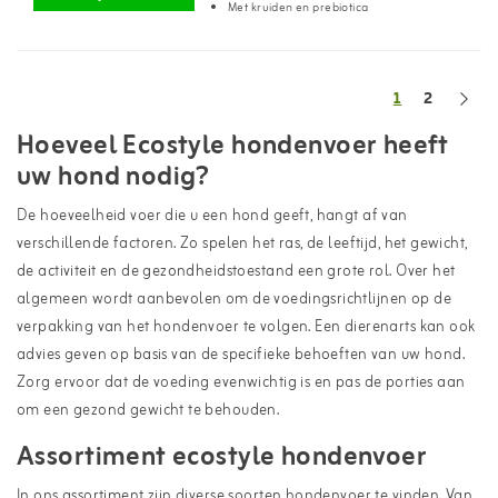
Met kruiden en prebiotica
1
2
Hoeveel Ecostyle hondenvoer heeft
uw hond nodig?
De hoeveelheid voer die u een hond geeft, hangt af van
verschillende factoren. Zo spelen het ras, de leeftijd, het gewicht,
de activiteit en de gezondheidstoestand een grote rol. Over het
algemeen wordt aanbevolen om de voedingsrichtlijnen op de
verpakking van het hondenvoer te volgen. Een dierenarts kan ook
advies geven op basis van de specifieke behoeften van uw hond.
Zorg ervoor dat de voeding evenwichtig is en pas de porties aan
om een gezond gewicht te behouden.
Assortiment ecostyle hondenvoer
In ons assortiment zijn diverse soorten hondenvoer te vinden. Van