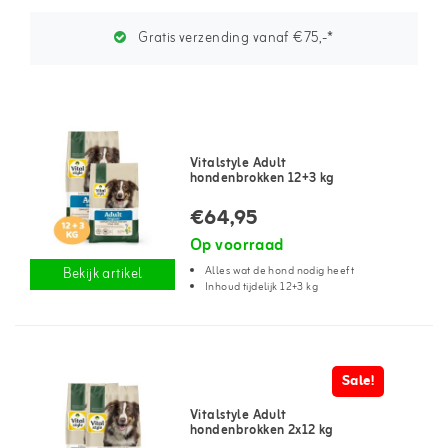
Gratis verzending vanaf €75,-*
Vitalstyle Adult
hondenbrokken 12+3 kg
€64,95
Op voorraad
Alles wat de hond nodig heeft
Bekijk artikel
Inhoud tijdelijk 12+3 kg
Sale!
Vitalstyle Adult
hondenbrokken 2x12 kg