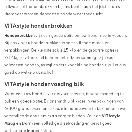
blikvoer tot hondenbrokken: bij ons bent u aan het juiste adres.
Hieronder worden de soorten hondenvoer toegelicht.
VITAstyle hondenbrokken
Hondenbrokken
zijn een goede optie om uw hond mee te voeden.
Bij ons vindt u hondenbrokken in verschillende maten en
verpakkingen. De kleinste zak is 1,5 kilo en de grootste optie is
2x12 kg. Er zit verschil in hondenbrokken: sommige zijn voor
volwassen honden, terwijl andere voor kleine honden zijn. Let dus
goed op welke u aanschaft.
VITAstyle hondenvoeding blik
Wanneer u uw hond liever natvoer serveert, is hondenvoeding in
blik een goede optie. Bij ons vindt u blikvoer in verpakkingen van
6x400 gram. Tussen onze keuze in hondenvoer in blik hebben we
verschillende optie om extra zorg te bieden. Zo is de
VITAstyle
Maag en Darm
een volledige dieetvoeding en bevat goed
verteerbare ingrediënten.