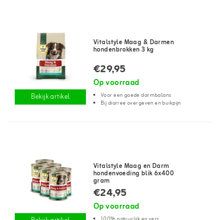
Vitalstyle Maag & Darmen
hondenbrokken 3 kg
€29,95
Op voorraad
Voor een goede darmbalans
Bekijk artikel
Bij diarree overgeven en buikpijn
Vitalstyle Maag en Darm
hondenvoeding blik 6x400
gram
€24,95
Op voorraad
100% natuurlijk en vers