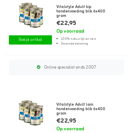
Vitalstyle Adult kip
hondenvoeding blik 6x400
gram
€22,95
Op voorraad
100% natuurlijk en vers
Bekijk artikel
Gezonde beloning
Online specialist sinds 2007
Vitalstyle Adult lam
hondenvoeding blik 6x400
gram
€22,95
Op voorraad