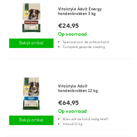
Vitalstyle Adult Energy
hondenbrokken 3 kg
€24,95
Op voorraad
Speciaal voor de actieve hond
Bekijk artikel
Complete gezonde voeding
Vitalstyle Adult
hondenbrokken 12 kg
€64,95
Op voorraad
Alles wat de hond nodig heeft
Bekijk artikel
Inhoud 12 kg