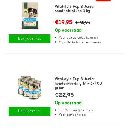
Vitalstyle Pup & Junior
hondenbrokken 3 kg
€19,95
€24,95
Op voorraad
Voor een geleidelijke groei
Bekijk artikel
Voor sterke botten en spieren
Vitalstyle Pup & Junior
hondenvoeding blik 6x400
gram
€22,95
Op voorraad
100% natuurlijk en vers
Bekijk artikel
Voor extra energie