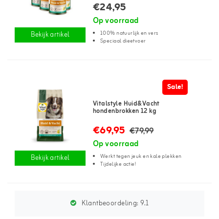
€24,95
Op voorraad
100% natuurlijk en vers
Bekijk artikel
Speciaal dieetvoer
Sale!
Vitalstyle Huid&Vacht
hondenbrokken 12 kg
€69,95
€79,99
Op voorraad
Werkt tegen jeuk en kale plekken
Bekijk artikel
Tijdelijke actie!
Klantbeoordeling:
9.1