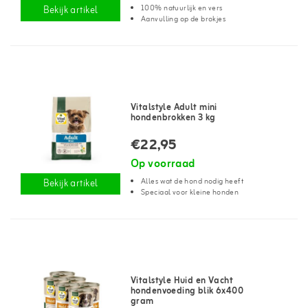
100% natuurlijk en vers
Bekijk artikel
Aanvulling op de brokjes
Vitalstyle Adult mini
hondenbrokken 3 kg
€22,95
Op voorraad
Alles wat de hond nodig heeft
Bekijk artikel
Speciaal voor kleine honden
Vitalstyle Huid en Vacht
hondenvoeding blik 6x400
gram